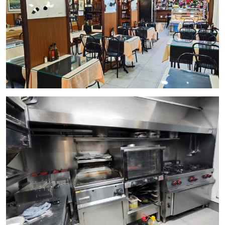
Gestionado por Inmo Olaya, especialistas en traspasos
comerciales en Barcelona. Estamos comprometidos en
ayudarle a realizar una inversión exitosa en el sector de la
restauración.