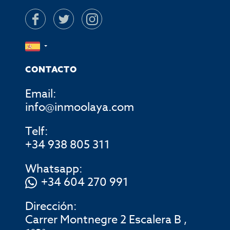
CONTACTO
Email:
info@inmoolaya.com
Telf:
+34 938 805 311
Whatsapp:
+34 604 270 991
Dirección:
Carrer Montnegre 2 Escalera B ,