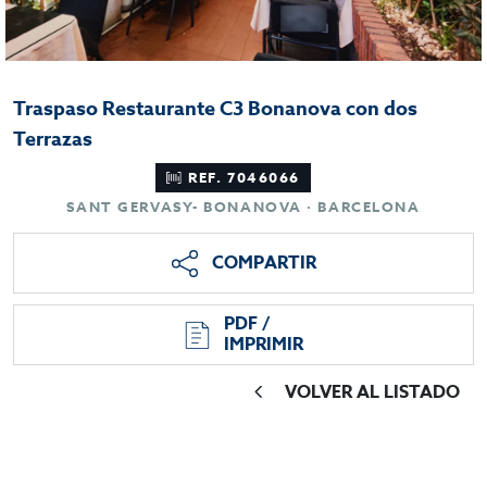
Traspaso Restaurante C3 Bonanova con dos
Terrazas
REF. 7046066
SANT GERVASY- BONANOVA · BARCELONA
COMPARTIR
PDF /
IMPRIMIR
VOLVER AL LISTADO