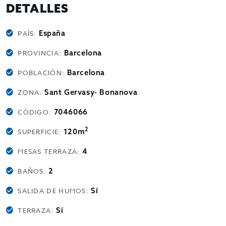
DETALLES
España
PAÍS:
Barcelona
PROVINCIA:
Barcelona
POBLACIÓN:
Sant Gervasy- Bonanova
ZONA:
7046066
CÓDIGO:
2
120m
SUPERFICIE:
4
MESAS TERRAZA:
2
BAÑOS:
Sí
SALIDA DE HUMOS:
Sí
TERRAZA: