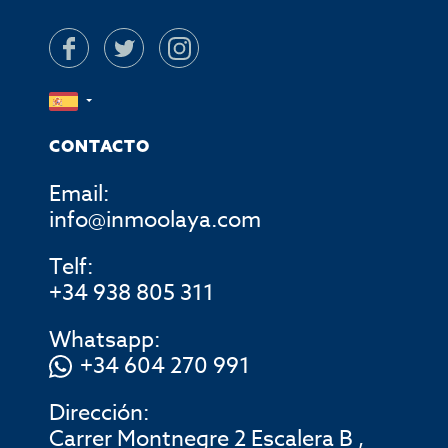
CONTACTO
Email:
info@inmoolaya.com
Telf:
+34 938 805 311
Whatsapp:
+34 604 270 991
Dirección:
Carrer Montnegre 2 Escalera B ,