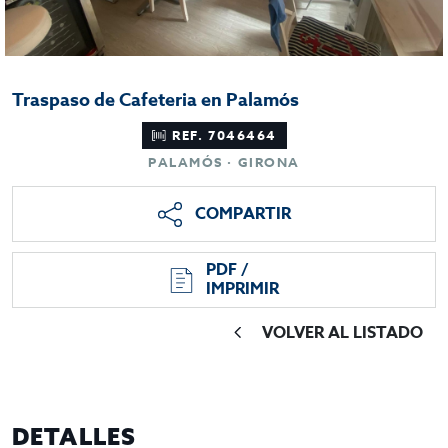
Traspaso de Cafeteria en Palamós
REF. 7046464
PALAMÓS · GIRONA
COMPARTIR
PDF /
IMPRIMIR
VOLVER AL LISTADO
DETALLES