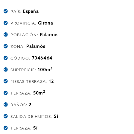
España
PAÍS:
Girona
PROVINCIA:
Palamós
POBLACIÓN:
Palamós
ZONA:
7046464
CÓDIGO:
2
100m
SUPERFICIE:
12
MESAS TERRAZA:
2
50m
TERRAZA:
2
BAÑOS:
Sí
SALIDA DE HUMOS:
Sí
TERRAZA: