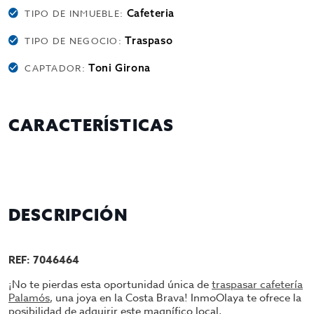
Cafeteria
TIPO DE INMUEBLE:
Traspaso
TIPO DE NEGOCIO:
Toni Girona
CAPTADOR:
CARACTERÍSTICAS
DESCRIPCIÓN
REF: 7046464
¡No te pierdas esta oportunidad única de
traspasar cafetería
Palamós
, una joya en la Costa Brava! InmoOlaya te ofrece la
posibilidad de adquirir este magnífico local,