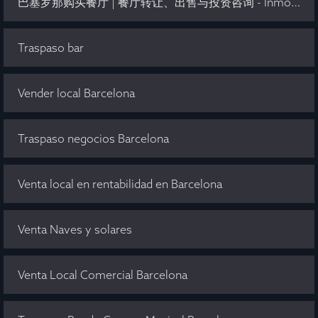
巴塞罗那购买餐厅 | 餐厅转让、出售与投资咨询 - Inmo Olaya
Traspaso bar
Vender local Barcelona
Traspaso negocios Barcelona
Venta local en rentabilidad en Barcelona
Venta Naves y solares
Venta Local Comercial Barcelona