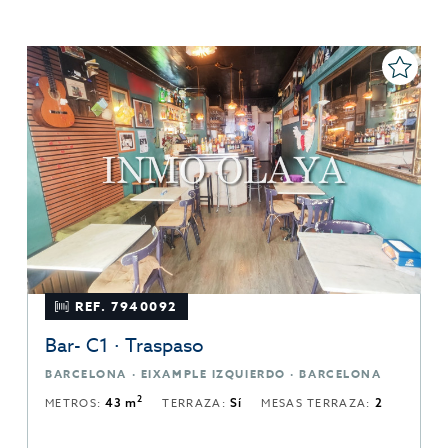
REF. 7940092
Bar- C1 · Traspaso
BARCELONA · EIXAMPLE IZQUIERDO · BARCELONA
2
METROS:
43 m
TERRAZA:
Sí
MESAS TERRAZA:
2