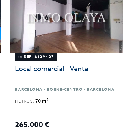
REF. 6129407
Local comercial · Venta
BARCELONA · BORNE-CENTRO · BARCELONA
2
70 m
METROS:
265.000 €