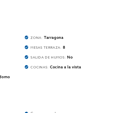
Tarragona
ZONA:
8
MESAS TERRAZA:
No
SALIDA DE HUMOS:
Cocina a la vista
COCINAS:
rdomo