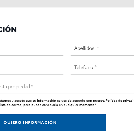
CIÓN
actarnos y acepte que su información se use de acuerdo con nuestra
Política de privac
ista de correo, pero puede cancelarla en cualquier momento*
QUIERO INFORMACIÓN