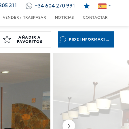
805 311
+34 604 270 991
VENDER / TRASPASAR
NOTICIAS
CONTACTAR
AÑADIR A
PIDE INFORMACIÓN
FAVORITOS