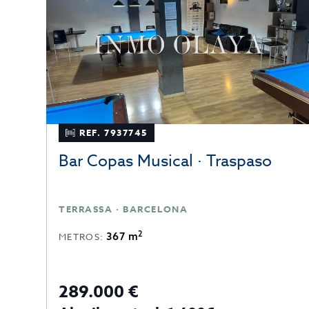
REF. 7937745
Bar Copas Musical · Traspaso
TERRASSA · BARCELONA
2
367 m
METROS:
289.000 €