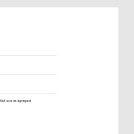
idad
que se agregará