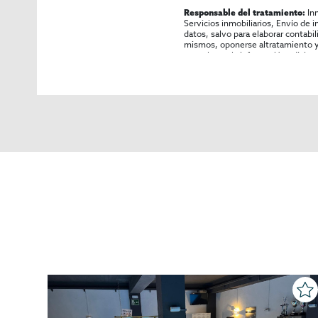
In
Responsable del tratamiento:
Servicios inmobiliarios, Envío de 
datos, salvo para elaborar contabi
mismos, oponerse altratamiento y s
consultarse la información adicion