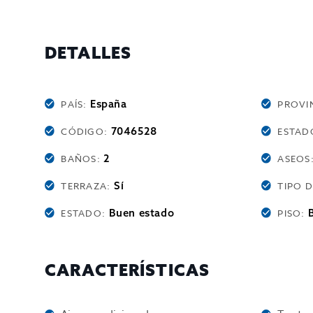
DETALLES
España
PAÍS:
PROVI
7046528
CÓDIGO:
ESTAD
2
BAÑOS:
ASEOS
Sí
TERRAZA:
TIPO 
Buen estado
ESTADO:
PISO:
CARACTERÍSTICAS