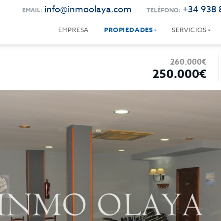
info@inmoolaya.com
+34 938 
EMAIL:
TELÉFONO:
EMPRESA
PROPIEDADES
SERVICIOS
260.000€
250.000€