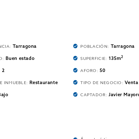
Tarragona
Tarragona
NCIA:
POBLACIÓN:
2
Buen estado
135m
O:
SUPERFICIE:
2
50
:
AFORO:
Restaurante
Venta
DE INMUEBLE:
TIPO DE NEGOCIO:
Bajo
Javier Mayo
CAPTADOR: