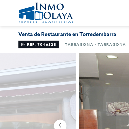
Venta de Restaurante en Torredembarra
REF. 7046528
TARRAGONA · TARRAGONA