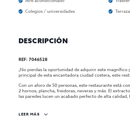
Aire acondicionado
Traster
Colegios / universidades
Terraz
DESCRIPCIÓN
REF: 7046528
¡No pierdas la oportunidad de adquirir este magnífico
principal de esta encantadora ciudad costera, este res
Con un aforo de 50 personas, este restaurante está co
2 hornos, plancha, freidoras, neveras y más. El extra
las paredes lucen un acabado perfecto de alta calidad, 
Los propietarios, después de dedicar muchos años al of
de la posibilidad de instalar 8 mesas en la terraza. Los
LEER MÁS
Torredembarra es una ciudad importante en la provinci
internacionales. Su conjunto histórico atrae a visitant