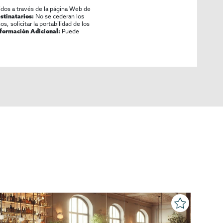
idos a través de la página Web de
No se cederan los
stinatarios:
os, solicitar la portabilidad de los
Puede
nformación Adicional: