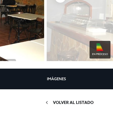
EN PROCESO
IMÁGENES
VOLVER AL LISTADO