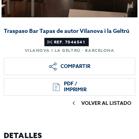
Traspaso Bar Tapas de autor Vilanova i la Geltrú
REF. 7046541
VILANOVA I LA GELTRÚ · BARCELONA
COMPARTIR
PDF /
IMPRIMIR
VOLVER AL LISTADO
DETALLES