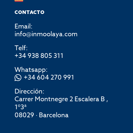
CONTACTO
Email:
info@inmoolaya.com
Telf:
+34 938 805 311
Whatsapp:
+34 604 270 991
Dirección:
Carrer Montnegre 2 Escalera B ,
1º3ª
08029 · Barcelona