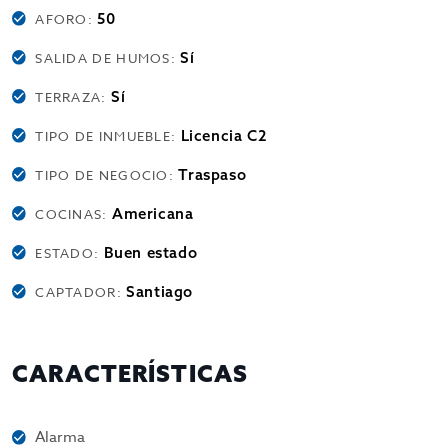
50
AFORO:
Sí
SALIDA DE HUMOS:
Sí
TERRAZA:
Licencia C2
TIPO DE INMUEBLE:
Traspaso
TIPO DE NEGOCIO:
Americana
COCINAS:
Buen estado
ESTADO:
Santiago
CAPTADOR:
CARACTERÍSTICAS
Alarma