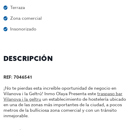
Terraza
Zona comercial
Insonorizado
DESCRIPCIÓN
REF: 7046541
¡No te pierdas esta increíble oportunidad de negocio en
Vilanova i la Geltrú! Inmo Olaya Presenta este
traspaso bar
Vilanova i la geltru
un establecimiento de hostelería ubicado
en una de las zonas más importantes de la ciudad, a pocos
metros de la bulliciosa zona comercial y con un tránsito
inmejorable.
Este local, en pleno funcionamiento y con una clientela