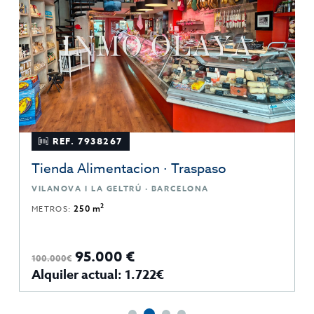
REF. 7938267
Tienda Alimentacion · Traspaso
VILANOVA I LA GELTRÚ · BARCELONA
2
METROS:
250 m
95.000 €
100.000€
Alquiler actual: 1.722€