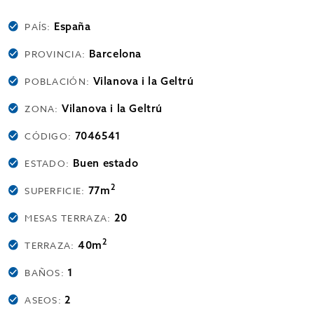
España
PAÍS:
Barcelona
PROVINCIA:
Vilanova i la Geltrú
POBLACIÓN:
Vilanova i la Geltrú
ZONA:
7046541
CÓDIGO:
Buen estado
ESTADO:
2
77m
SUPERFICIE:
20
MESAS TERRAZA:
2
40m
TERRAZA:
1
BAÑOS:
2
ASEOS: