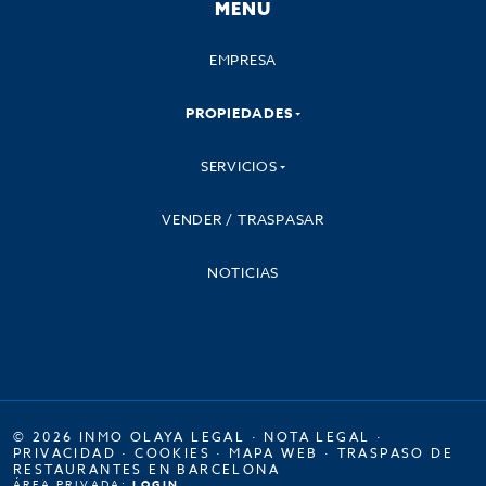
MENU
EMPRESA
PROPIEDADES
SERVICIOS
VENDER / TRASPASAR
NOTICIAS
© 2026 INMO OLAYA LEGAL ·
NOTA LEGAL
·
PRIVACIDAD
·
COOKIES
·
MAPA WEB
·
TRASPASO DE
RESTAURANTES EN BARCELONA
ÁREA PRIVADA:
LOGIN