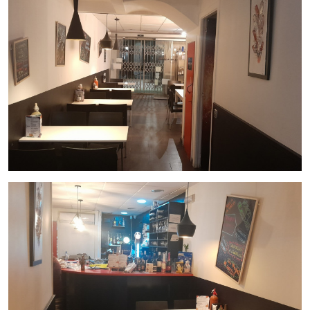
Detalles del traspaso:
Precio traspaso: 85.000€
Precio alquiler: 1.900€
Documentación al día