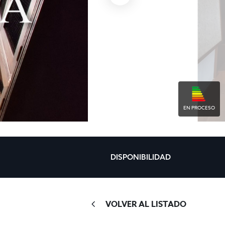
EN PROCESO
DISPONIBILIDAD
VOLVER AL LISTADO