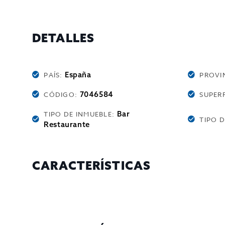
DETALLES
España
PAÍS:
PROVI
7046584
CÓDIGO:
SUPERF
Bar
TIPO DE INMUEBLE:
TIPO 
Restaurante
CARACTERÍSTICAS