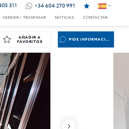
805 311
+34 604 270 991
VENDER / TRASPASAR
NOTICIAS
CONTACTAR
AÑADIR A
PIDE INFORMACIÓN
FAVORITOS