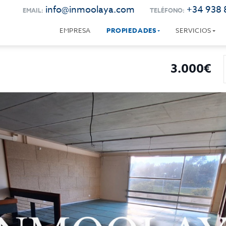
info@inmoolaya.com
+34 938 
EMAIL:
TELÉFONO:
EMPRESA
PROPIEDADES
SERVICIOS
3.000€