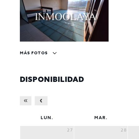
MÁS FOTOS
DISPONIBILIDAD
LUN.
MAR.
27
28