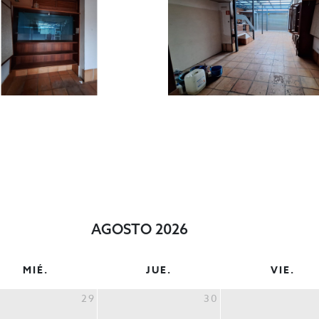
AGOSTO 2026
MIÉ.
JUE.
VIE.
29
30