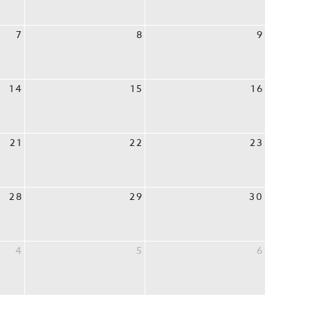
7
8
9
14
15
16
21
22
23
28
29
30
4
5
6