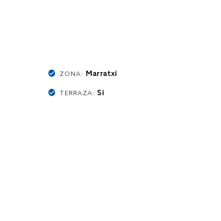
Marratxí
ZONA:
Sí
TERRAZA: