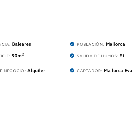
Baleares
Mallorca
NCIA:
POBLACIÓN:
2
90m
Sí
ICIE:
SALIDA DE HUMOS:
Alquiler
Mallorca Eva
DE NEGOCIO:
CAPTADOR: