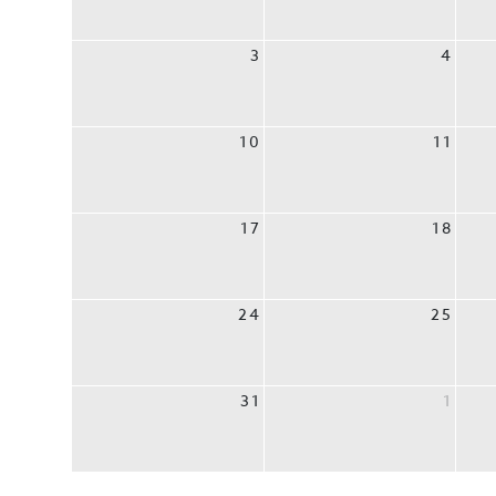
3
4
10
11
17
18
24
25
31
1