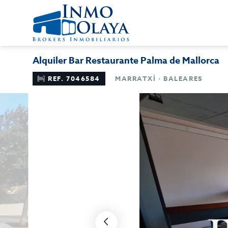
Alquiler Bar Restaurante Palma de Mallorca
REF. 7046584
MARRATXÍ · BALEARES