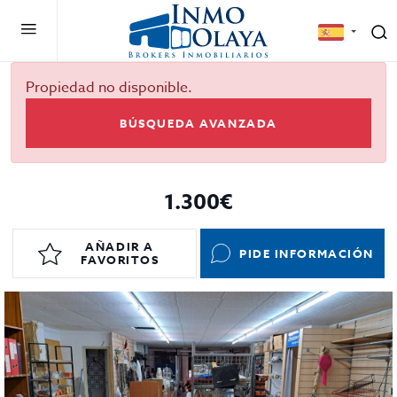
Propiedad no disponible.
BÚSQUEDA AVANZADA
1.300€
AÑADIR A
PIDE INFORMACIÓN
FAVORITOS