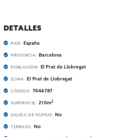
DETALLES
España
PAÍS:
Barcelona
PROVINCIA:
El Prat de Llobregat
POBLACIÓN:
El Prat de Llobregat
ZONA:
7046787
CÓDIGO:
2
210m
SUPERFICIE:
No
SALIDA DE HUMOS:
No
TERRAZA: