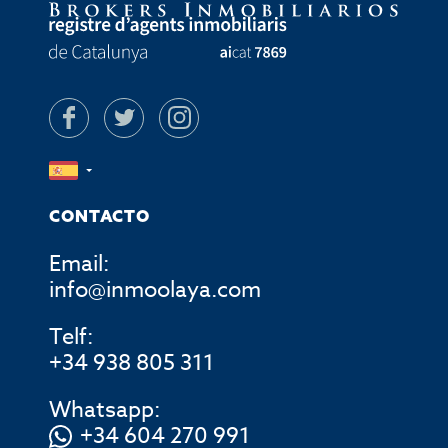
CONTACTO
Email:
info@inmoolaya.com
Telf:
+34 938 805 311
Whatsapp:
+34 604 270 991