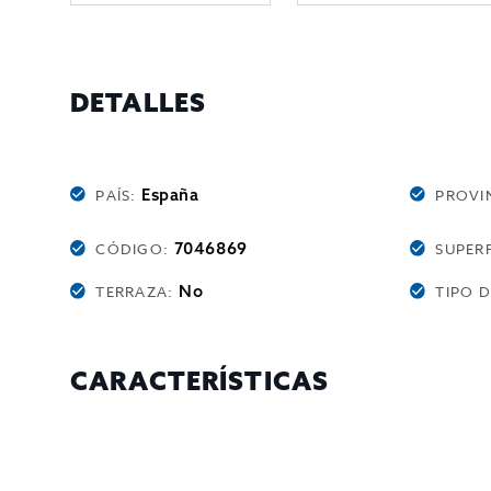
DETALLES
España
PAÍS:
PROVI
7046869
CÓDIGO:
SUPERF
No
TERRAZA:
TIPO 
CARACTERÍSTICAS