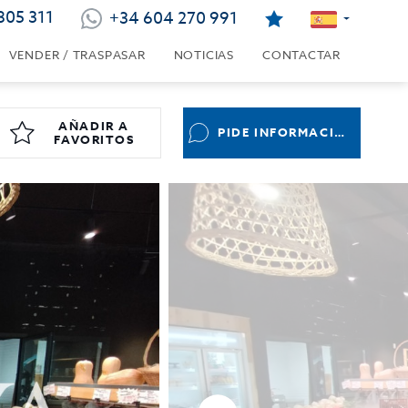
805 311
+34 604 270 991
VENDER / TRASPASAR
NOTICIAS
CONTACTAR
AÑADIR A
PIDE INFORMACIÓN
FAVORITOS