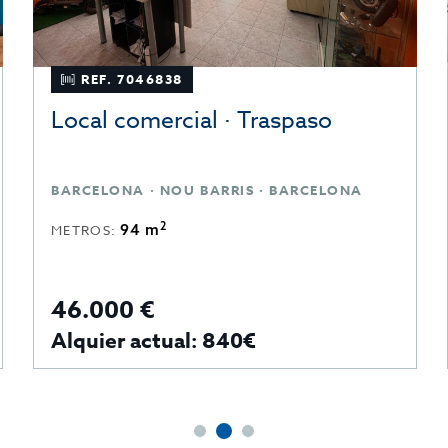
REF. 7046838
Local comercial · Traspaso
BARCELONA · NOU BARRIS · BARCELONA
2
94 m
METROS:
46.000 €
Alquier actual: 840€