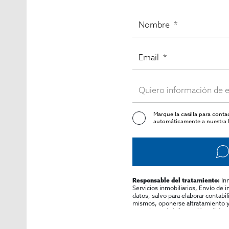
Marque la casilla para cont
automáticamente a nuestra l
In
Responsable del tratamiento:
Servicios inmobiliarios, Envío de 
datos, salvo para elaborar contabi
mismos, oponerse altratamiento y s
consultarse la información adicion