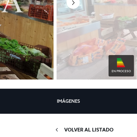
EN PROCESO
IMÁGENES
VOLVER AL LISTADO