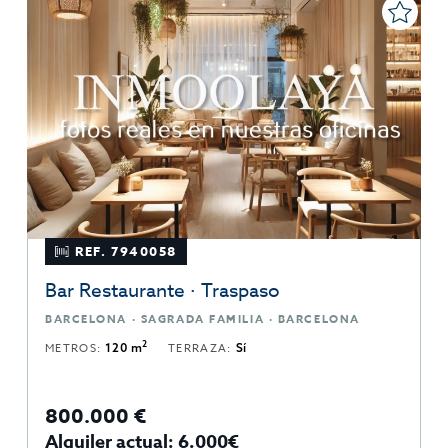
REF. 7940058
Bar Restaurante · Traspaso
BARCELONA · SAGRADA FAMILIA · BARCELONA
2
METROS:
120 m
TERRAZA:
Sí
800.000 €
Alquiler actual: 6.000€