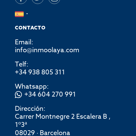
CONTACTO
Email:
info@inmoolaya.com
Telf:
+34 938 805 311
Whatsapp:
+34 604 270 991
Dirección:
Carrer Montnegre 2 Escalera B ,
1º3ª
08029 · Barcelona