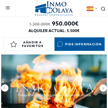
950.000€
1.300.000€
ALQUILER ACTUAL: 5.500€
AÑADIR A
PIDE INFORMACIÓN
FAVORITOS