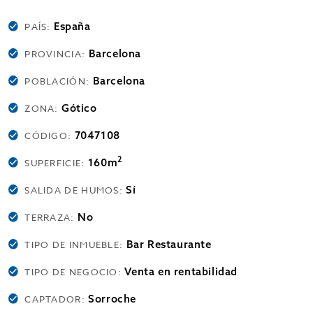
España
PAÍS:
Barcelona
PROVINCIA:
Barcelona
POBLACIÓN:
Gótico
ZONA:
7047108
CÓDIGO:
2
160m
SUPERFICIE:
Sí
SALIDA DE HUMOS:
No
TERRAZA:
Bar Restaurante
TIPO DE INMUEBLE:
Venta en rentabilidad
TIPO DE NEGOCIO:
Sorroche
CAPTADOR: