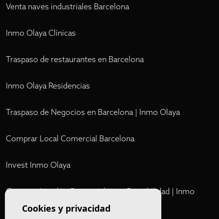
Venta naves industriales Barcelona
Inmo Olaya Clínicas
Traspaso de restaurantes en Barcelona
Inmo Olaya Residencias
Traspaso de Negocios en Barcelona | Inmo Olaya
Comprar Local Comercial Barcelona
Invest Inmo Olaya
Comprar Locales Comerciales en Rentabilidad | Inmo
Olaya
Cookies y privacidad