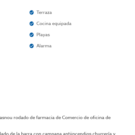
Terraza
Cocina equipada
Playas
Alarma
asnou rodado de farmacia de Comercio de oficina de
lado de la barra con campana antiincendios churrería y