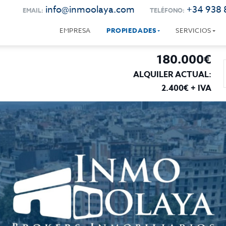
info@inmoolaya.com
+34 938 
EMAIL:
TELÉFONO:
EMPRESA
PROPIEDADES
SERVICIOS
180.000€
ALQUILER ACTUAL:
2.400€ + IVA