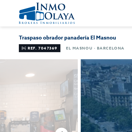
Traspaso obrador panadería El Masnou
REF. 7047369
EL MASNOU · BARCELONA