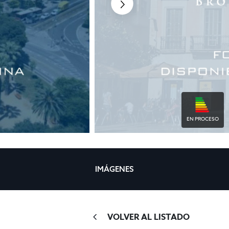
EN PROCESO
IMÁGENES
VOLVER AL LISTADO