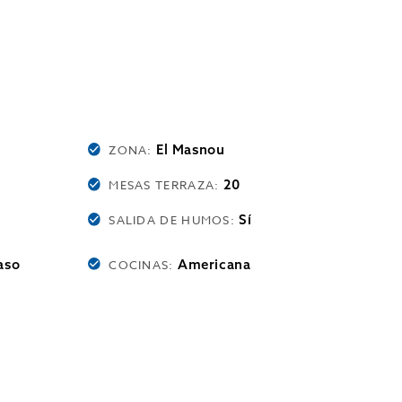
El Masnou
ZONA:
20
MESAS TERRAZA:
Sí
SALIDA DE HUMOS:
aso
Americana
COCINAS: