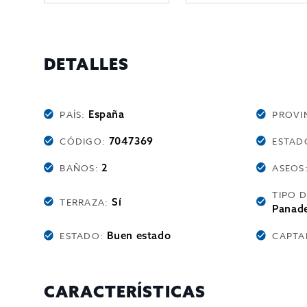
DETALLES
España
PAÍS:
PROVI
7047369
CÓDIGO:
ESTAD
2
BAÑOS:
ASEOS
TIPO 
Sí
TERRAZA:
Panade
Buen estado
ESTADO:
CAPTA
CARACTERÍSTICAS