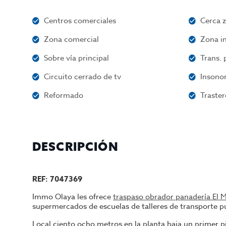
Centros comerciales
Cerca 
Zona comercial
Zona in
Sobre vía principal
Trans. 
Circuito cerrado de tv
Insono
Reformado
Traster
DESCRIPCIÓN
REF: 7047369
Immo Olaya les ofrece
traspaso obrador panadería El 
supermercados de escuelas de talleres de transporte p
Local ciento ocho metros en la planta baja un primer p