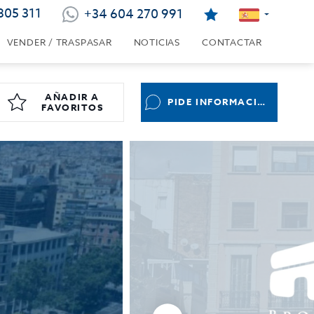
805 311
+34 604 270 991
VENDER / TRASPASAR
NOTICIAS
CONTACTAR
AÑADIR A
PIDE INFORMACIÓN
FAVORITOS