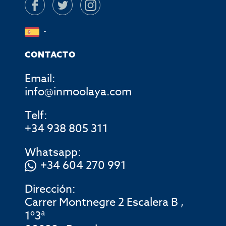
CONTACTO
Email:
info@inmoolaya.com
Telf:
+34 938 805 311
Whatsapp:
+34 604 270 991
Dirección:
Carrer Montnegre 2 Escalera B ,
1º3ª