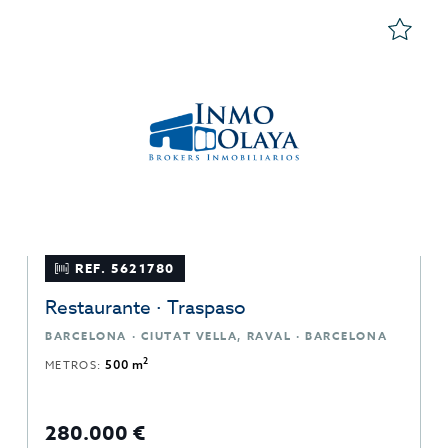
REF. 5621780
Restaurante · Traspaso
BARCELONA · CIUTAT VELLA, RAVAL · BARCELONA
2
METROS:
500 m
280.000 €