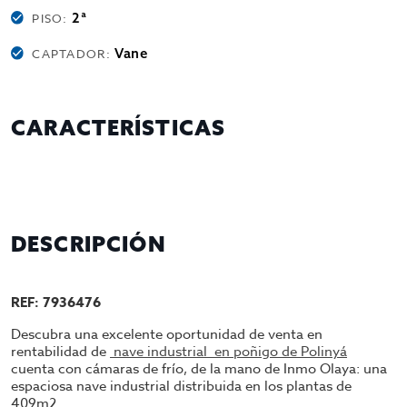
2ª
PISO:
Vane
CAPTADOR:
CARACTERÍSTICAS
DESCRIPCIÓN
REF: 7936476
Descubra una excelente oportunidad de venta en
rentabilidad de
nave industrial en poñigo de Polinyá
cuenta con cámaras de frío, de la mano de Inmo Olaya: una
espaciosa nave industrial distribuida en los plantas de
409m2.