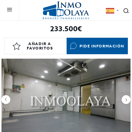
233.500€
AÑADIR A
PIDE INFORMACIÓN
FAVORITOS