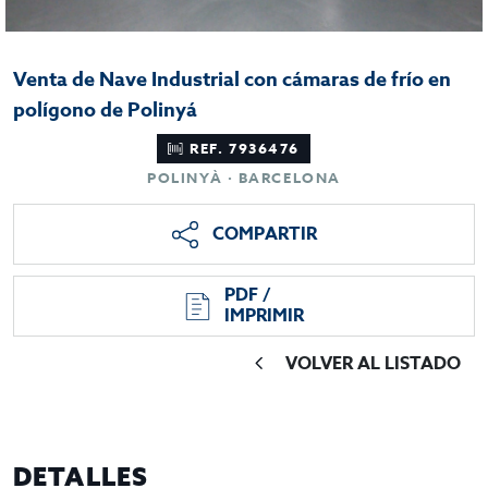
Venta de Nave Industrial con cámaras de frío en
polígono de Polinyá
REF. 7936476
POLINYÀ · BARCELONA
COMPARTIR
PDF /
IMPRIMIR
VOLVER AL LISTADO
DETALLES