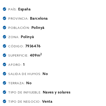
España
PAÍS:
Barcelona
PROVINCIA:
Polinyà
POBLACIÓN:
Polinyà
ZONA:
7936476
CÓDIGO:
2
409m
SUPERFICIE:
1
AFORO:
No
SALIDA DE HUMOS:
No
TERRAZA:
Naves y solares
TIPO DE INMUEBLE:
Venta
TIPO DE NEGOCIO: