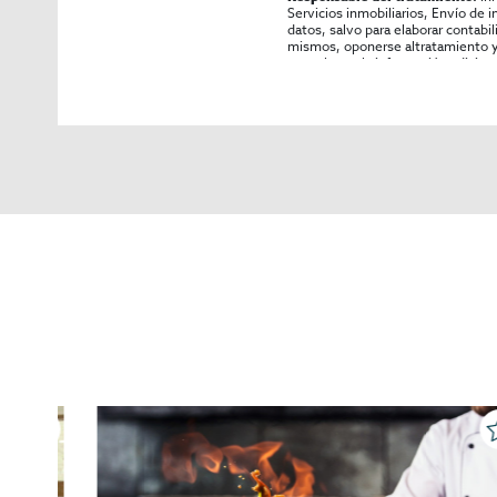
Servicios inmobiliarios, Envío de 
datos, salvo para elaborar contabi
mismos, oponerse altratamiento y s
consultarse la información adicion