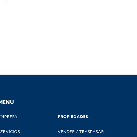
MENU
EMPRESA
PROPIEDADES
SERVICIOS
VENDER / TRASPASAR