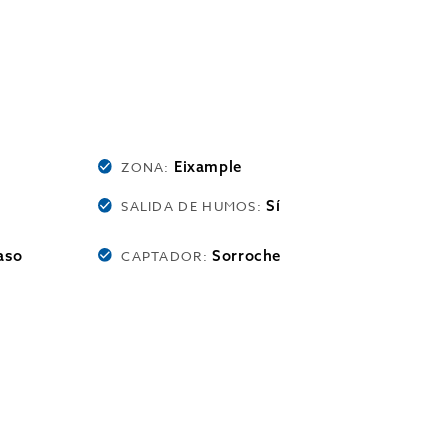
Eixample
ZONA:
Sí
SALIDA DE HUMOS:
aso
Sorroche
CAPTADOR: