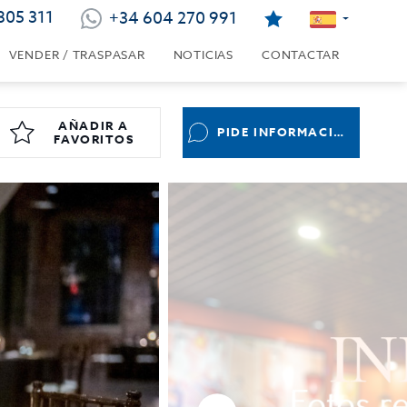
805 311
+34 604 270 991
VENDER / TRASPASAR
NOTICIAS
CONTACTAR
AÑADIR A
PIDE INFORMACIÓN
FAVORITOS