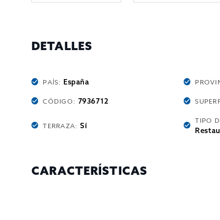
DETALLES
España
PAÍS:
PROVI
7936712
CÓDIGO:
SUPERF
TIPO 
Sí
TERRAZA:
Restau
CARACTERÍSTICAS