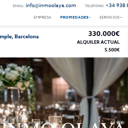
info@inmoolaya.com
+34 938 
EMAIL:
TELÉFONO:
EMPRESA
PROPIEDADES
SERVICIOS
330.000€
ample, Barcelona
ALQUILER ACTUAL
5.500€