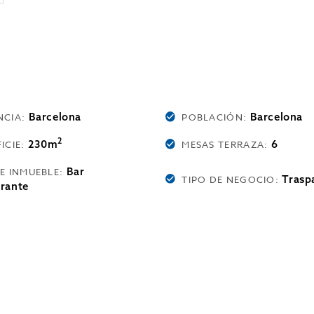
Barcelona
Barcelona
NCIA:
POBLACIÓN:
2
230m
6
ICIE:
MESAS TERRAZA:
Bar
DE INMUEBLE:
Trasp
TIPO DE NEGOCIO:
rante