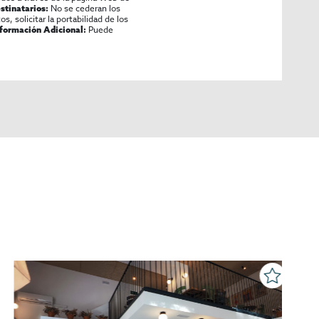
No se cederan los
stinatarios:
os, solicitar la portabilidad de los
Puede
nformación Adicional: