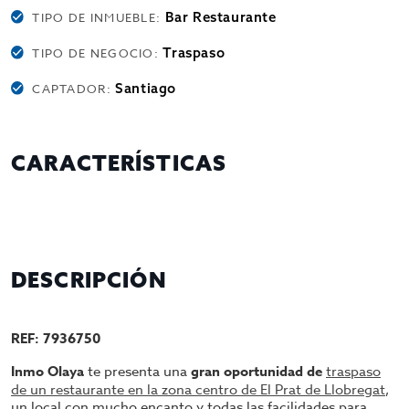
Bar Restaurante
TIPO DE INMUEBLE:
Traspaso
TIPO DE NEGOCIO:
Santiago
CAPTADOR:
CARACTERÍSTICAS
DESCRIPCIÓN
REF: 7936750
Inmo Olaya
te presenta una
gran oportunidad de
traspaso
de un restaurante en la zona centro de El Prat de Llobregat
,
un local con mucho encanto y todas las facilidades para