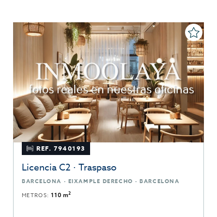
REF. 7940193
Licencia C2 · Traspaso
BARCELONA · EIXAMPLE DERECHO · BARCELONA
2
METROS:
110 m