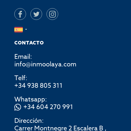
CONTACTO
Email:
info@inmoolaya.com
Telf:
+34 938 805 311
Whatsapp:
+34 604 270 991
Dirección:
Carrer Montnegre 2 Escalera B ,