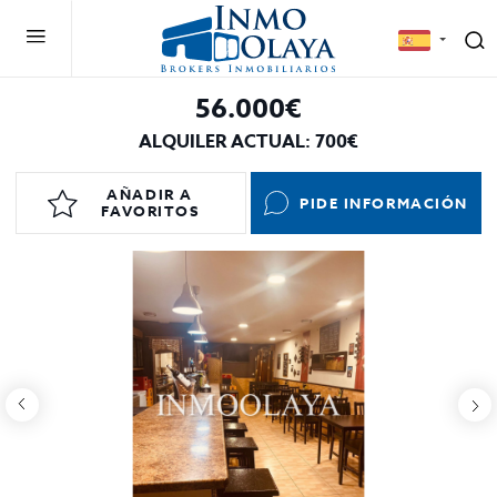
56.000€
ALQUILER ACTUAL: 700€
AÑADIR A
PIDE INFORMACIÓN
FAVORITOS