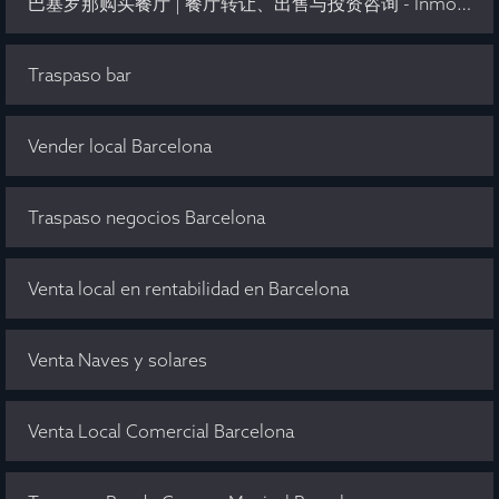
巴塞罗那购买餐厅 | 餐厅转让、出售与投资咨询 - Inmo Olaya
Traspaso bar
Vender local Barcelona
Traspaso negocios Barcelona
Venta local en rentabilidad en Barcelona
Venta Naves y solares
Venta Local Comercial Barcelona