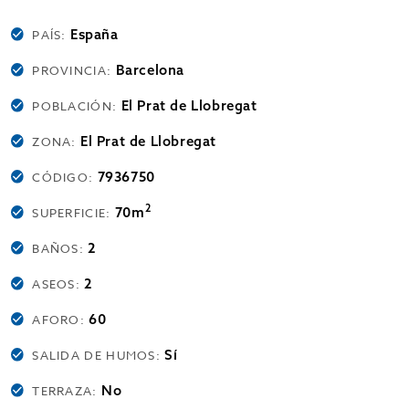
España
PAÍS:
Barcelona
PROVINCIA:
El Prat de Llobregat
POBLACIÓN:
El Prat de Llobregat
ZONA:
7936750
CÓDIGO:
2
70m
SUPERFICIE:
2
BAÑOS:
2
ASEOS:
60
AFORO:
Sí
SALIDA DE HUMOS:
No
TERRAZA: