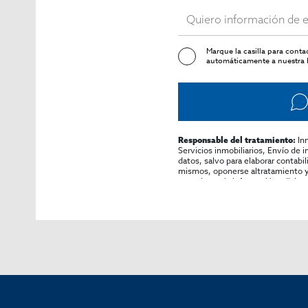
Marque la casilla para cont
automáticamente a nuestra l
In
Responsable del tratamiento:
Servicios inmobiliarios, Envío de 
datos, salvo para elaborar contabi
mismos, oponerse altratamiento y s
consultarse la información adicion