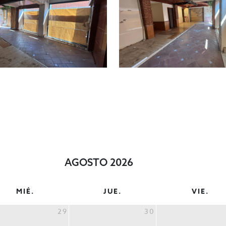
AGOSTO 2026
MIÉ.
JUE.
VIE.
29
30