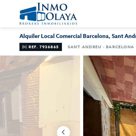
Alquiler Local Comercial Barcelona, Sant And
REF. 7936865
SANT ANDREU · BARCELONA