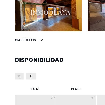
MÁS FOTOS
DISPONIBILIDAD
LUN.
MAR.
27
28