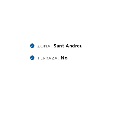
Sant Andreu
ZONA:
No
TERRAZA: