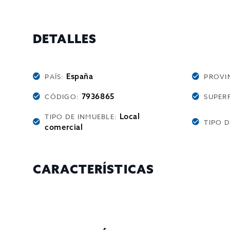
DETALLES
España
PAÍS:
PROVI
7936865
CÓDIGO:
SUPERF
Local
TIPO DE INMUEBLE:
TIPO 
comercial
CARACTERÍSTICAS