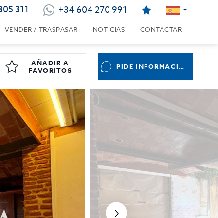
805 311
+34 604 270 991
VENDER / TRASPASAR
NOTICIAS
CONTACTAR
AÑADIR A
PIDE INFORMACIÓN
FAVORITOS