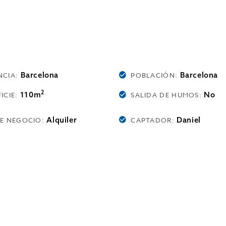
Barcelona
Barcelona
NCIA:
POBLACIÓN:
2
110m
No
ICIE:
SALIDA DE HUMOS:
Alquiler
Daniel
DE NEGOCIO:
CAPTADOR: