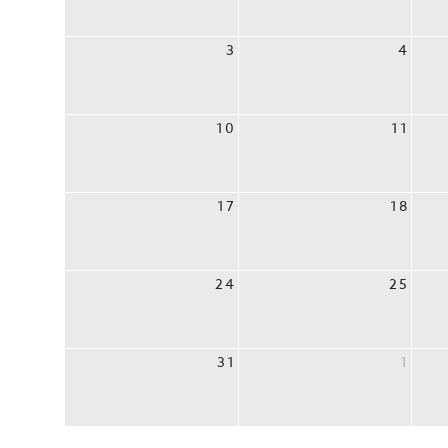
3
4
10
11
17
18
24
25
31
1