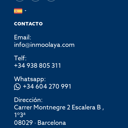
CONTACTO
Email:
info@inmoolaya.com
Telf:
+34 938 805 311
Whatsapp:
+34 604 270 991
Dirección:
Carrer Montnegre 2 Escalera B ,
1º3ª
08029 · Barcelona