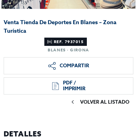
Venta Tienda De Deportes En Blanes – Zona
Turística
REF. 7937015
BLANES · GIRONA
COMPARTIR
PDF /
IMPRIMIR
VOLVER AL LISTADO
DETALLES