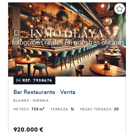
REF. 7938676
Bar Restaurante · Venta
BLANES · GIRONA
2
METROS:
750 m
TERRAZA:
Sí
MESAS TERRAZA:
30
920.000 €