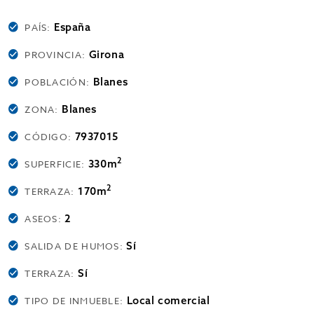
España
PAÍS:
Girona
PROVINCIA:
Blanes
POBLACIÓN:
Blanes
ZONA:
7937015
CÓDIGO:
2
330m
SUPERFICIE:
2
170m
TERRAZA:
2
ASEOS:
Sí
SALIDA DE HUMOS:
Sí
TERRAZA:
Local comercial
TIPO DE INMUEBLE: