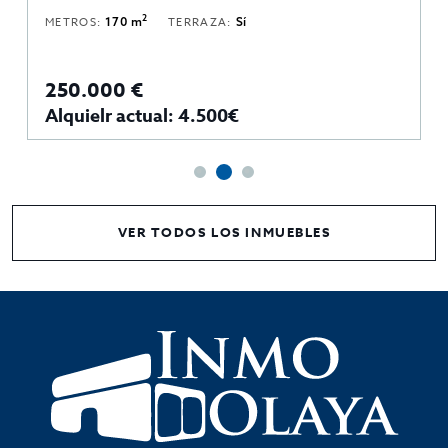
2
METROS:
170 m
TERRAZA:
Sí
250.000 €
Alquielr actual: 4.500€
VER TODOS LOS INMUEBLES