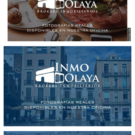
turístico de primer nivel.
Traspaso en 215.000 y alquiler en 3.000€