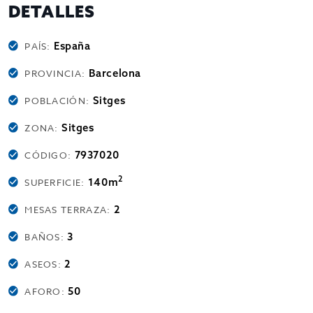
DETALLES
España
PAÍS:
Barcelona
PROVINCIA:
Sitges
POBLACIÓN:
Sitges
ZONA:
7937020
CÓDIGO:
2
140m
SUPERFICIE:
2
MESAS TERRAZA:
3
BAÑOS:
2
ASEOS:
50
AFORO: