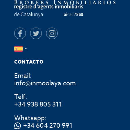
CONTACTO
Email:
info@inmoolaya.com
Telf:
+34 938 805 311
Whatsapp:
+34 604 270 991