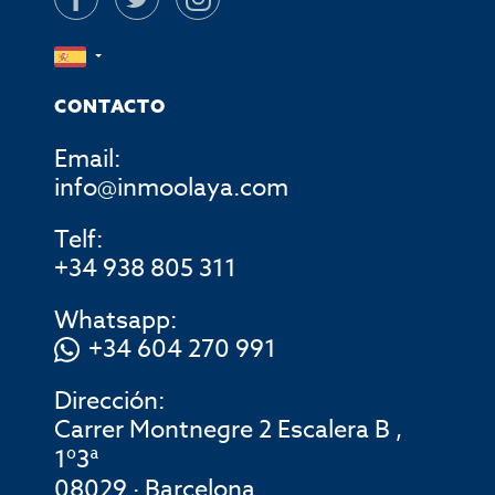
CONTACTO
Email:
info@inmoolaya.com
Telf:
+34 938 805 311
Whatsapp:
+34 604 270 991
Dirección:
Carrer Montnegre 2 Escalera B ,
1º3ª
08029 · Barcelona