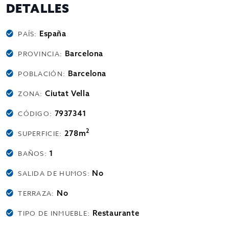
DETALLES
España
PAÍS:
Barcelona
PROVINCIA:
Barcelona
POBLACIÓN:
Ciutat Vella
ZONA:
7937341
CÓDIGO:
2
278m
SUPERFICIE:
1
BAÑOS:
No
SALIDA DE HUMOS:
No
TERRAZA:
Restaurante
TIPO DE INMUEBLE: