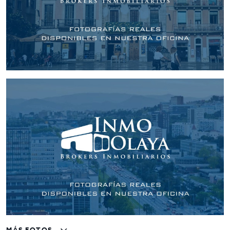
excelente oportunidad para inversores que buscan un activo
consolidado, con ingresos pasivos estables y el respaldo de
una ubicación en una de las zonas más dinámicas de
Barcelona. ¡Una inversión segura y con gran proyección a
largo plazo!
MÁS FOTOS