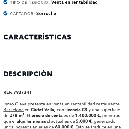
Venta en rentabilidad
TIPO DE NEGOCIO:
Sorroche
CAPTADOR:
CARACTERÍSTICAS
DESCRIPCIÓN
REF: 7937341
Inmo Olaya presenta en
venta en rentabilidad restaurante
Barcelona
en
Ciutat Vella,
con
licencia C3
y una superficie
de
278 m²
. El
precio de venta
es de
1.400.000 €
, mientras
que el
alquiler mensual
actual es de
5.000 €
, generando
unos ingresos anuales de
60.000 €
. Esto se traduce en una