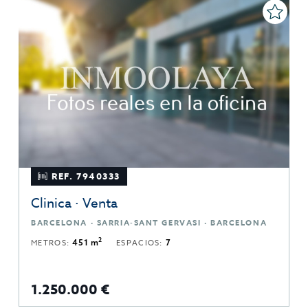
REF. 7940333
Clinica · Venta
BARCELONA · SARRIA-SANT GERVASI · BARCELONA
2
METROS:
451 m
ESPACIOS:
7
1.250.000 €