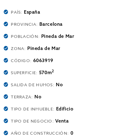
España
PAÍS:
Barcelona
PROVINCIA:
Pineda de Mar
POBLACIÓN:
Pineda de Mar
ZONA:
6063919
CÓDIGO:
2
570m
SUPERFICIE:
No
SALIDA DE HUMOS:
No
TERRAZA:
Edificio
TIPO DE INMUEBLE:
Venta
TIPO DE NEGOCIO:
0
AÑO DE CONSTRUCCIÓN: