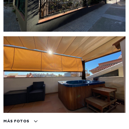
en contacto con nosotros, o visite nuestro portal;
encontrará la mayor selección de restaurantes y negocios de
hostelería en traspaso de Barcelona. Un asesor le
acompañara en todo el proceso, ahorrando tiempo y
seleccionando los mejores negocios para su proyecto.
MÁS FOTOS