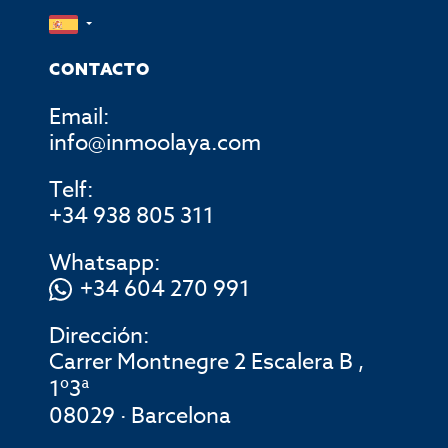
CONTACTO
Email:
info@inmoolaya.com
Telf:
+34 938 805 311
Whatsapp:
+34 604 270 991
Dirección:
Carrer Montnegre 2 Escalera B ,
1º3ª
08029 · Barcelona