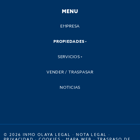
MENU
EMPRESA
PROPIEDADES
SERVICIOS
VENDER / TRASPASAR
NOTICIAS
© 2026 INMO OLAYA LEGAL ·
NOTA LEGAL
·
PRIVACIDAD
·
COOKIES
·
MAPA WEB
·
TRASPASO DE