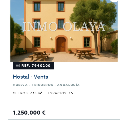
REF. 7940200
Hostal · Venta
HUELVA · TRIGUEROS · ANDALUCÍA
2
METROS:
773 m
ESPACIOS:
15
1.250.000 €