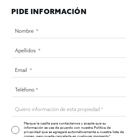
PIDE INFORMACIÓN
Marque la casilla para contactarnos y acepte que su
información se use de acuerdo con nuestra
Política de
privacidad
que se agregará automáticamente a nuestra lista de
correo, pero puede cancelarla en cualquier momento*