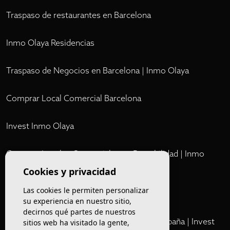
Traspaso de restaurantes en Barcelona
Inmo Olaya Residencias
Traspaso de Negocios en Barcelona | Inmo Olaya
Comprar Local Comercial Barcelona
Invest Inmo Olaya
Comprar Locales Comerciales en Rentabilidad | Inmo
Olaya
Cookies y privacidad
Las cookies le permiten personalizar
Club
su experiencia en nuestro sitio,
decirnos qué partes de nuestros
Cartera Privada de Activos Hoteleros en España | Invest
sitios web ha visitado la gente,