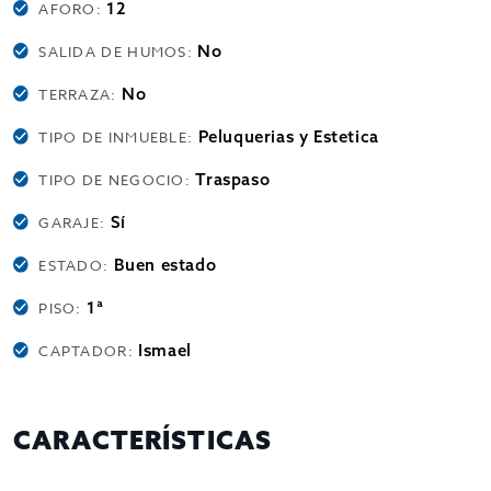
12
AFORO:
No
SALIDA DE HUMOS:
No
TERRAZA:
Peluquerias y Estetica
TIPO DE INMUEBLE:
Traspaso
TIPO DE NEGOCIO:
Sí
GARAJE:
Buen estado
ESTADO:
1ª
PISO:
Ismael
CAPTADOR:
CARACTERÍSTICAS