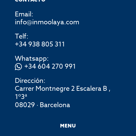
Email:
info@inmoolaya.com
Telf:
+34 938 805 311
Whatsapp:
+34 604 270 991
Dirección:
Carrer Montnegre 2 Escalera B ,
1º3ª
08029 · Barcelona
MENU