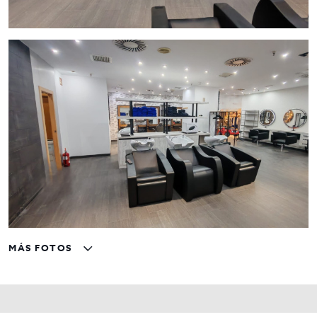
Si quieres invertir en un negocio rentable o te apasiona la
peluquería y eres profesional en el sector no puedes dejar
escapar esta oportunidad de negocio que te brinda esta
peluquería con múltiples opciones. No lo dudes un instante
y ponte en contacto con nosotros y pídenos cita para que
podamos mostrártela sin compromiso.
MÁS FOTOS