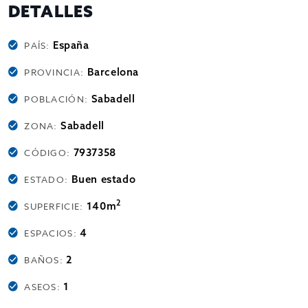
DETALLES
España
PAÍS:
Barcelona
PROVINCIA:
Sabadell
POBLACIÓN:
Sabadell
ZONA:
7937358
CÓDIGO:
Buen estado
ESTADO:
2
140m
SUPERFICIE:
4
ESPACIOS:
2
BAÑOS:
1
ASEOS: