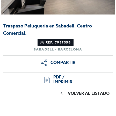
Traspaso Peluquería en Sabadell. Centro
Comercial.
REF. 7937358
SABADELL · BARCELONA
COMPARTIR
PDF /
IMPRIMIR
VOLVER AL LISTADO