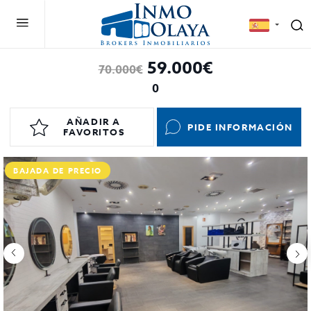
59.000€
70.000€
0
AÑADIR A
PIDE INFORMACIÓN
FAVORITOS
BAJADA DE PRECIO