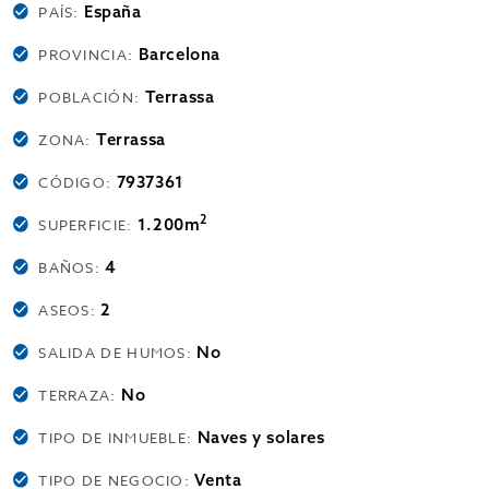
España
PAÍS:
Barcelona
PROVINCIA:
Terrassa
POBLACIÓN:
Terrassa
ZONA:
7937361
CÓDIGO:
2
1.200m
SUPERFICIE:
4
BAÑOS:
2
ASEOS:
No
SALIDA DE HUMOS:
No
TERRAZA:
Naves y solares
TIPO DE INMUEBLE:
Venta
TIPO DE NEGOCIO: