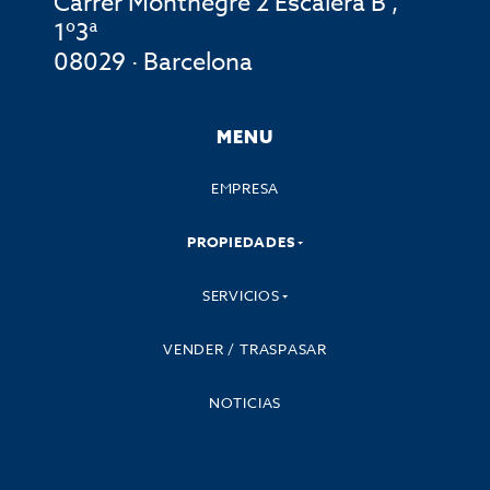
Carrer Montnegre 2 Escalera B ,
1º3ª
08029 · Barcelona
MENU
EMPRESA
PROPIEDADES
SERVICIOS
VENDER / TRASPASAR
NOTICIAS