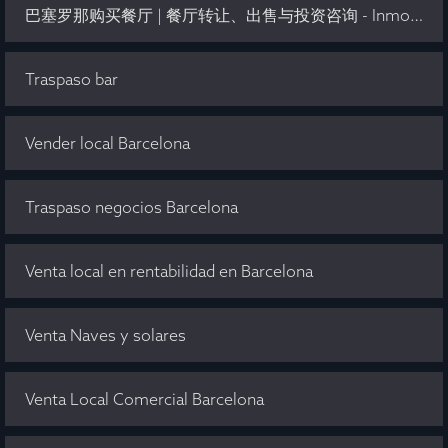
巴塞罗那购买餐厅 | 餐厅转让、出售与投资咨询 - Inmo Olaya
Traspaso bar
Vender local Barcelona
Traspaso negocios Barcelona
Venta local en rentabilidad en Barcelona
Venta Naves y solares
Venta Local Comercial Barcelona