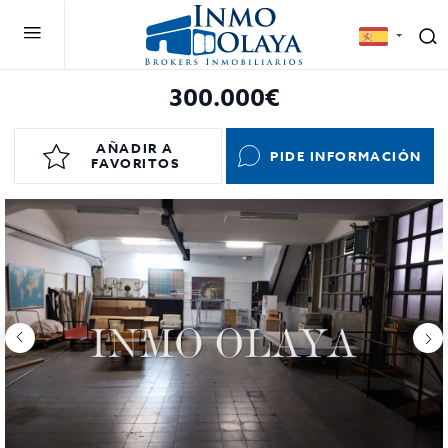
300.000€
AÑADIR A
PIDE INFORMACIÓN
FAVORITOS