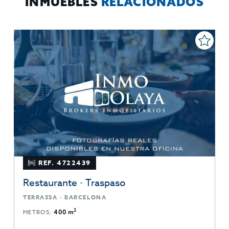
INMUEBLES
RELACIONADOS
REF. 4722439
Restaurante · Traspaso
TERRASSA · BARCELONA
2
METROS:
400 m