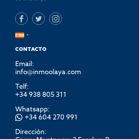
CONTACTO
Email:
info@inmoolaya.com
Telf:
+34 938 805 311
Whatsapp:
+34 604 270 991
Dirección: