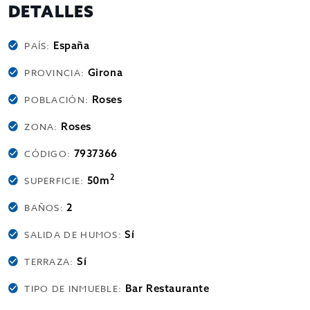
DETALLES
España
PAÍS:
Girona
PROVINCIA:
Roses
POBLACIÓN:
Roses
ZONA:
7937366
CÓDIGO:
2
50m
SUPERFICIE:
2
BAÑOS:
Sí
SALIDA DE HUMOS:
Sí
TERRAZA:
Bar Restaurante
TIPO DE INMUEBLE: