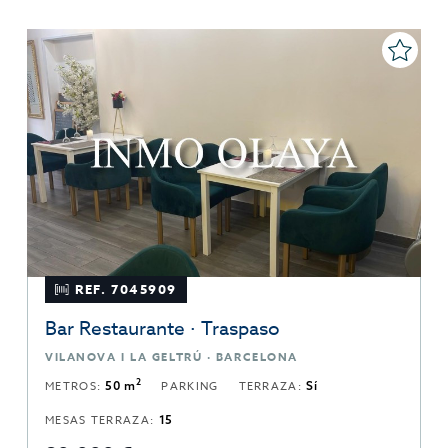
REF. 7045909
Bar Restaurante · Traspaso
VILANOVA I LA GELTRÚ · BARCELONA
2
METROS:
50 m
PARKING
TERRAZA:
Sí
MESAS TERRAZA:
15