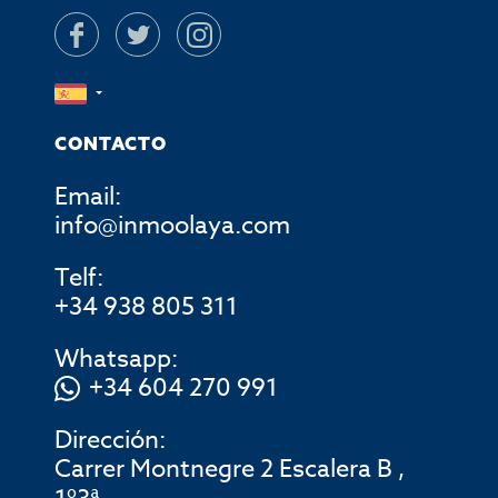
CONTACTO
Email:
info@inmoolaya.com
Telf:
+34 938 805 311
Whatsapp:
+34 604 270 991
Dirección:
Carrer Montnegre 2 Escalera B ,