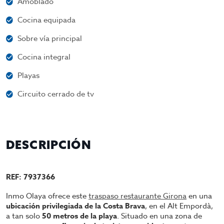
Amoblado
Cocina equipada
Sobre vía principal
Cocina integral
Playas
Circuito cerrado de tv
DESCRIPCIÓN
REF: 7937366
Inmo Olaya ofrece este
traspaso restaurante Girona
en una
ubicación privilegiada de la Costa Brava
, en el Alt Empordà,
a tan solo
50 metros de la playa
. Situado en una zona de