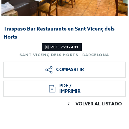
Traspaso Bar Restaurante en Sant Vicenç dels
Horts
REF. 7937431
SANT VICENÇ DELS HORTS · BARCELONA
COMPARTIR
PDF /
IMPRIMIR
VOLVER AL LISTADO