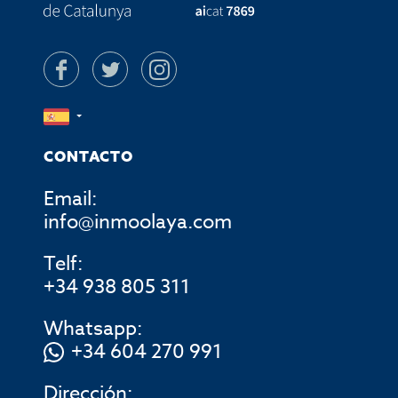
CONTACTO
Email:
info@inmoolaya.com
Telf:
+34 938 805 311
Whatsapp:
+34 604 270 991
Dirección: