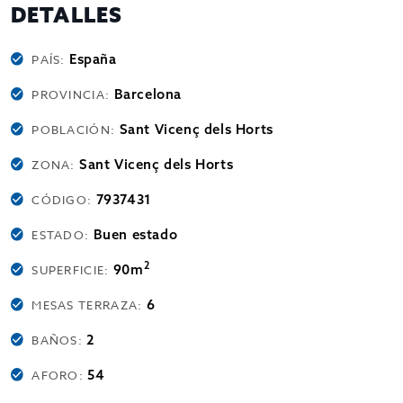
DETALLES
España
PAÍS:
Barcelona
PROVINCIA:
Sant Vicenç dels Horts
POBLACIÓN:
Sant Vicenç dels Horts
ZONA:
7937431
CÓDIGO:
Buen estado
ESTADO:
2
90m
SUPERFICIE:
6
MESAS TERRAZA:
2
BAÑOS:
54
AFORO: