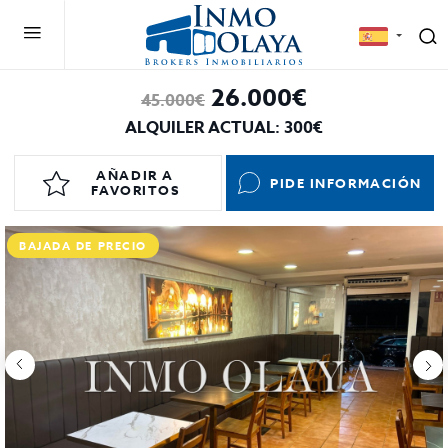
26.000€
45.000€
ALQUILER ACTUAL: 300€
AÑADIR A
PIDE INFORMACIÓN
FAVORITOS
BAJADA DE PRECIO