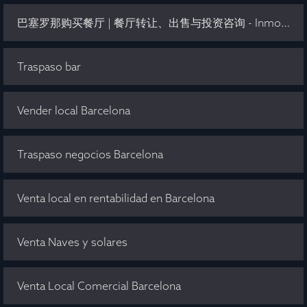
巴塞罗那购买餐厅 | 餐厅转让、出售与投资咨询 - Inmo Olaya
Traspaso bar
Vender local Barcelona
Traspaso negocios Barcelona
Venta local en rentabilidad en Barcelona
Venta Naves y solares
Venta Local Comercial Barcelona