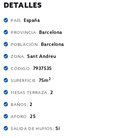
DETALLES
España
PAÍS:
Barcelona
PROVINCIA:
Barcelona
POBLACIÓN:
Sant Andreu
ZONA:
7937535
CÓDIGO:
2
75m
SUPERFICIE:
2
MESAS TERRAZA:
2
BAÑOS:
25
AFORO:
Sí
SALIDA DE HUMOS: