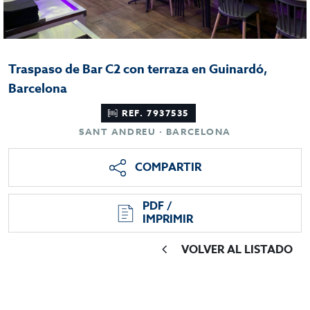
Traspaso de Bar C2 con terraza en Guinardó,
Barcelona
REF. 7937535
SANT ANDREU · BARCELONA
COMPARTIR
PDF /
IMPRIMIR
VOLVER AL LISTADO