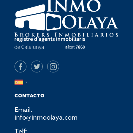
CONTACTO
Email:
info@inmoolaya.com
Telf: