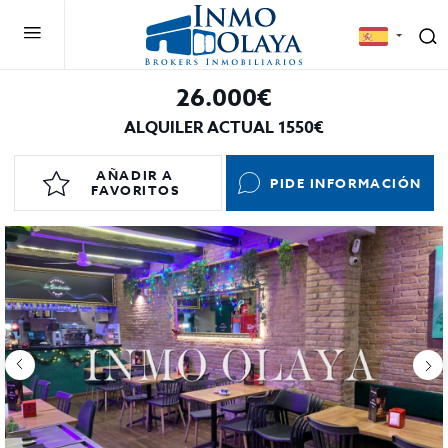
26.000€
ALQUILER ACTUAL 1550€
AÑADIR A
PIDE INFORMACIÓN
FAVORITOS