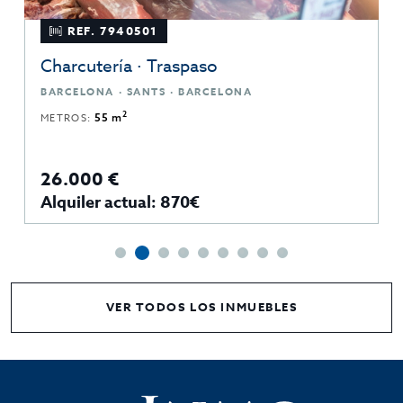
REF. 7940501
Charcutería · Traspaso
BARCELONA · SANTS · BARCELONA
2
METROS:
55 m
26.000 €
Alquiler actual: 870€
VER TODOS LOS INMUEBLES