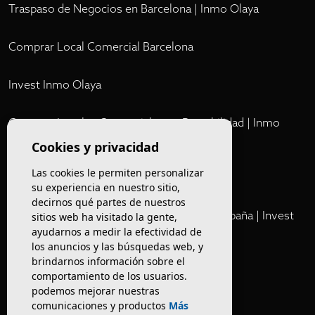
Traspaso de Negocios en Barcelona | Inmo Olaya
Comprar Local Comercial Barcelona
Invest Inmo Olaya
Comprar Locales Comerciales en Rentabilidad | Inmo
Olaya
Cookies y privacidad
Las cookies le permiten personalizar
Club
su experiencia en nuestro sitio,
decirnos qué partes de nuestros
Cartera Privada de Activos Hoteleros en España | Invest
sitios web ha visitado la gente,
ayudarnos a medir la efectividad de
Inmo Olaya
los anuncios y las búsquedas web, y
brindarnos información sobre el
Venta de edificios
comportamiento de los usuarios.
podemos mejorar nuestras
comunicaciones y productos
Más
Comprar restaurante en Barcelona