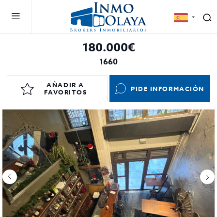
180.000€
1660
AÑADIR A
PIDE INFORMACIÓN
FAVORITOS