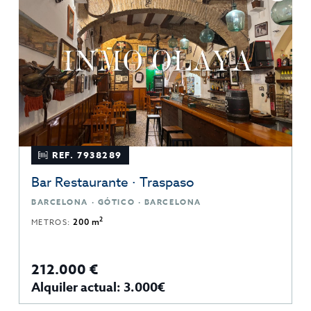
REF. 7938289
Bar Restaurante · Traspaso
BARCELONA · GÓTICO · BARCELONA
2
METROS:
200 m
212.000 €
Alquiler actual: 3.000€