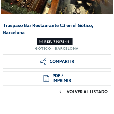
Traspaso Bar Restaurante C3 en el Gótico,
Barcelona
REF. 7937544
GÓTICO · BARCELONA
COMPARTIR
PDF /
IMPRIMIR
VOLVER AL LISTADO