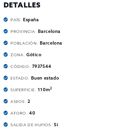
DETALLES
España
PAÍS:
Barcelona
PROVINCIA:
Barcelona
POBLACIÓN:
Gótico
ZONA:
7937544
CÓDIGO:
Buen estado
ESTADO:
2
110m
SUPERFICIE:
2
ASEOS:
40
AFORO:
Sí
SALIDA DE HUMOS: