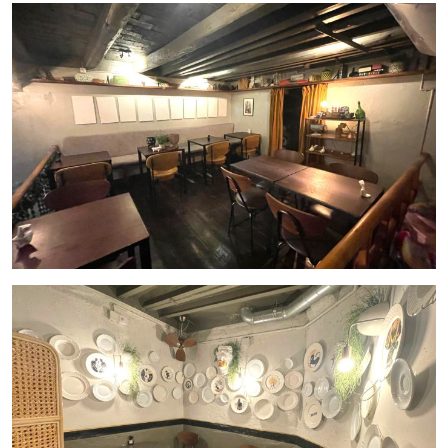
brindando estabilidad y proyección a largo plazo para su
negocio.
No deje pasar esta oportunidad de inversión en el dinámico
sector de la hostelería en Barcelona. Contáctenos para más
detalles y visitas.