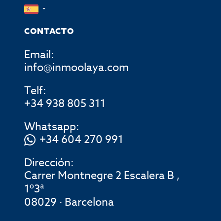
CONTACTO
Email:
info@inmoolaya.com
Telf:
+34 938 805 311
Whatsapp:
+34 604 270 991
Dirección:
Carrer Montnegre 2 Escalera B ,
1º3ª
08029 · Barcelona