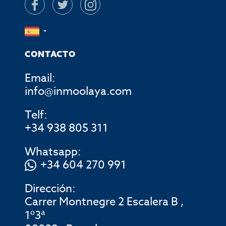
CONTACTO
Email:
info@inmoolaya.com
Telf:
+34 938 805 311
Whatsapp:
+34 604 270 991
Dirección:
Carrer Montnegre 2 Escalera B ,
1º3ª