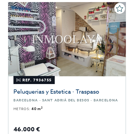
REF. 7936755
Peluquerias y Estetica · Traspaso
BARCELONA · SANT ADRIÁ DEL BESOS · BARCELONA
2
METROS:
40 m
46.000 €