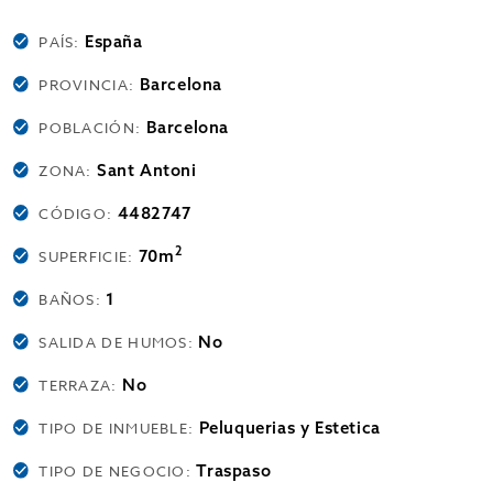
España
PAÍS:
Barcelona
PROVINCIA:
Barcelona
POBLACIÓN:
Sant Antoni
ZONA:
4482747
CÓDIGO:
2
70m
SUPERFICIE:
1
BAÑOS:
No
SALIDA DE HUMOS:
No
TERRAZA:
Peluquerias y Estetica
TIPO DE INMUEBLE:
Traspaso
TIPO DE NEGOCIO: