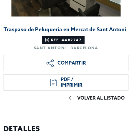
Traspaso de Peluquería en Mercat de Sant Antoni
REF. 4482747
SANT ANTONI · BARCELONA
COMPARTIR
PDF /
IMPRIMIR
VOLVER AL LISTADO
DETALLES