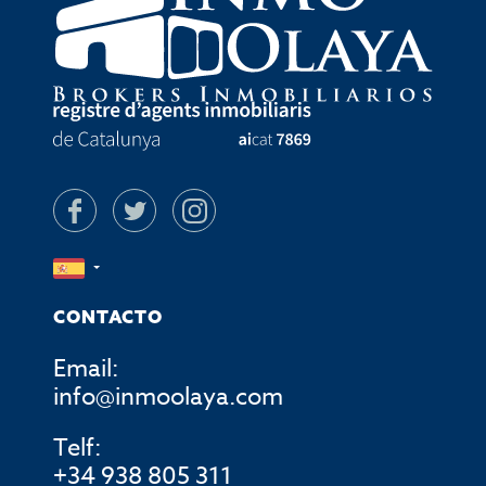
CONTACTO
Email:
info@inmoolaya.com
Telf:
+34 938 805 311