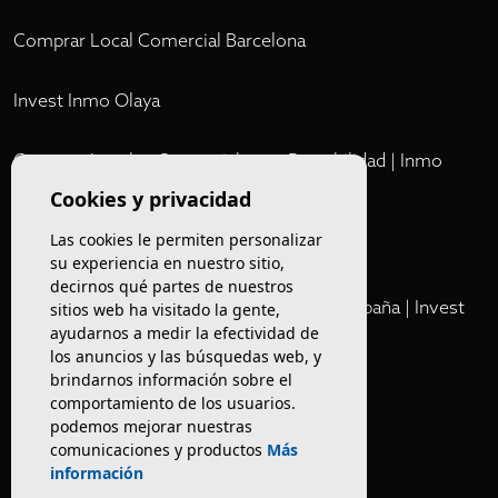
Comprar Local Comercial Barcelona
Invest Inmo Olaya
Comprar Locales Comerciales en Rentabilidad | Inmo
Olaya
Cookies y privacidad
Las cookies le permiten personalizar
Club
su experiencia en nuestro sitio,
decirnos qué partes de nuestros
Cartera Privada de Activos Hoteleros en España | Invest
sitios web ha visitado la gente,
ayudarnos a medir la efectividad de
Inmo Olaya
los anuncios y las búsquedas web, y
brindarnos información sobre el
Venta de edificios
comportamiento de los usuarios.
podemos mejorar nuestras
comunicaciones y productos
Más
Comprar restaurante en Barcelona
información