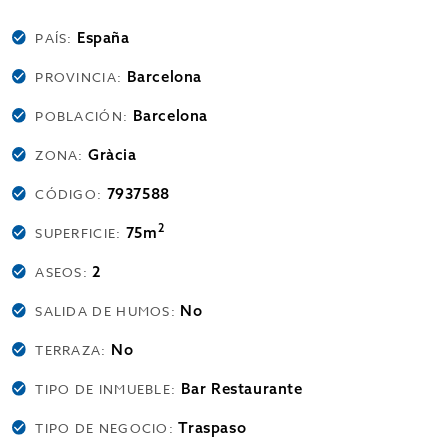
España
PAÍS:
Barcelona
PROVINCIA:
Barcelona
POBLACIÓN:
Gràcia
ZONA:
7937588
CÓDIGO:
2
75m
SUPERFICIE:
2
ASEOS:
No
SALIDA DE HUMOS:
No
TERRAZA:
Bar Restaurante
TIPO DE INMUEBLE:
Traspaso
TIPO DE NEGOCIO: