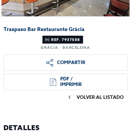
Traspaso Bar Restaurante Gràcia
REF. 7937588
GRÀCIA · BARCELONA
COMPARTIR
PDF /
IMPRIMIR
VOLVER AL LISTADO
DETALLES