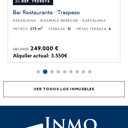
REF. 7939074
Bar Restaurante · Traspaso
BARCELONA · EIXAMPLE DERECHO · BARCELONA
2
METROS:
275 m
TERRAZA:
Sí
MESAS TERRAZA:
6
249.000 €
281.000€
Alquiler actual: 3.550€
VER TODOS LOS INMUEBLES