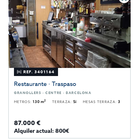
REF. 3401164
Restaurante · Traspaso
GRANOLLERS · CENTRE · BARCELONA
2
METROS:
130 m
TERRAZA:
Sí
MESAS TERRAZA:
3
87.000 €
Alquiler actual: 800€