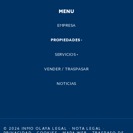
MENU
EMPRESA
PROPIEDADES
SERVICIOS
VENDER / TRASPASAR
NOTICIAS
© 2026 INMO OLAYA LEGAL ·
NOTA LEGAL
·
PRIVACIDAD
·
COOKIES
·
MAPA WEB
·
TRASPASO DE