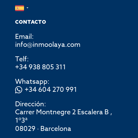
CONTACTO
Email:
info@inmoolaya.com
Telf:
+34 938 805 311
Whatsapp:
+34 604 270 991
Dirección:
Carrer Montnegre 2 Escalera B ,
1º3ª
08029 · Barcelona