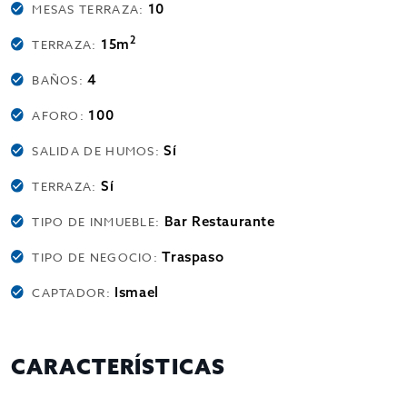
10
MESAS TERRAZA:
2
15m
TERRAZA:
4
BAÑOS:
100
AFORO:
Sí
SALIDA DE HUMOS:
Sí
TERRAZA:
Bar Restaurante
TIPO DE INMUEBLE:
Traspaso
TIPO DE NEGOCIO:
Ismael
CAPTADOR:
CARACTERÍSTICAS