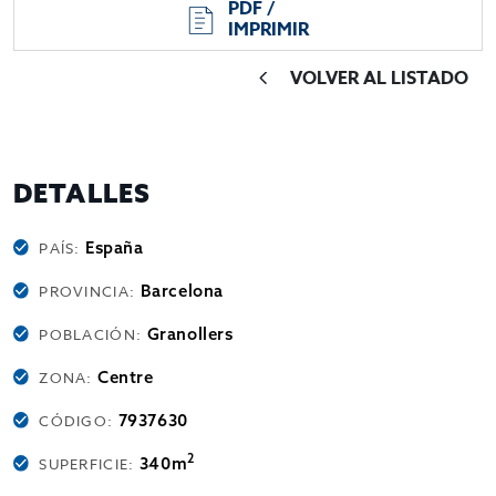
PDF /
IMPRIMIR
VOLVER AL LISTADO
DETALLES
España
PAÍS:
Barcelona
PROVINCIA:
Granollers
POBLACIÓN:
Centre
ZONA:
7937630
CÓDIGO:
2
340m
SUPERFICIE: