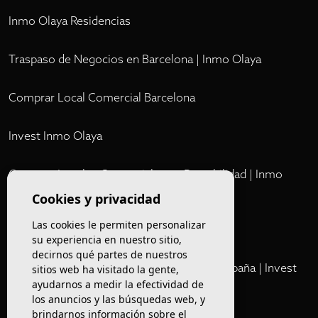
Inmo Olaya Residencias
Traspaso de Negocios en Barcelona | Inmo Olaya
Comprar Local Comercial Barcelona
Invest Inmo Olaya
Comprar Locales Comerciales en Rentabilidad | Inmo
Olaya
Cookies y privacidad
Las cookies le permiten personalizar
Club
su experiencia en nuestro sitio,
decirnos qué partes de nuestros
Cartera Privada de Activos Hoteleros en España | Invest
sitios web ha visitado la gente,
ayudarnos a medir la efectividad de
Inmo Olaya
los anuncios y las búsquedas web, y
brindarnos información sobre el