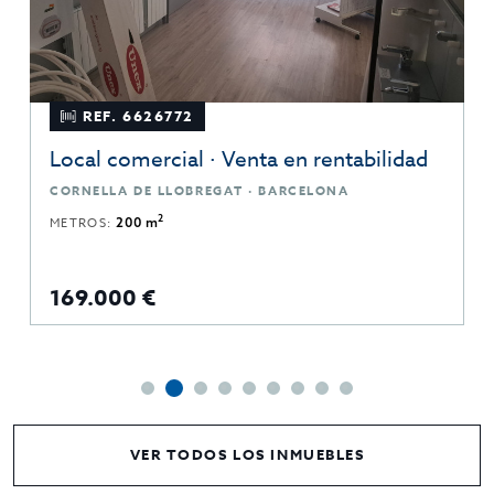
REF. 6626772
Local comercial · Venta en rentabilidad
CORNELLA DE LLOBREGAT · BARCELONA
2
METROS:
200 m
169.000 €
VER TODOS LOS INMUEBLES