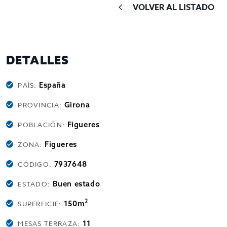
VOLVER AL LISTADO
DETALLES
España
PAÍS:
Girona
PROVINCIA:
Figueres
POBLACIÓN:
Figueres
ZONA:
7937648
CÓDIGO:
Buen estado
ESTADO:
2
150m
SUPERFICIE:
11
MESAS TERRAZA: