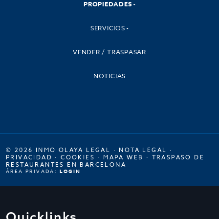
PROPIEDADES
SERVICIOS
VENDER / TRASPASAR
NOTICIAS
© 2026 INMO OLAYA LEGAL ·
NOTA LEGAL
·
PRIVACIDAD
·
COOKIES
·
MAPA WEB
·
TRASPASO DE
RESTAURANTES EN BARCELONA
ÁREA PRIVADA:
LOGIN
Quicklinks