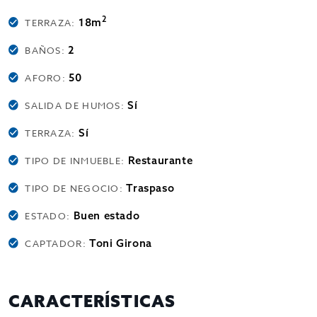
2
18m
TERRAZA:
2
BAÑOS:
50
AFORO:
Sí
SALIDA DE HUMOS:
Sí
TERRAZA:
Restaurante
TIPO DE INMUEBLE:
Traspaso
TIPO DE NEGOCIO:
Buen estado
ESTADO:
Toni Girona
CAPTADOR:
CARACTERÍSTICAS