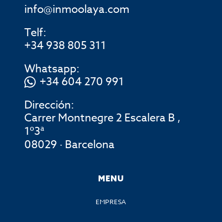
info@inmoolaya.com
Telf:
+34 938 805 311
Whatsapp:
+34 604 270 991
Dirección:
Carrer Montnegre 2 Escalera B ,
1º3ª
08029 · Barcelona
MENU
EMPRESA