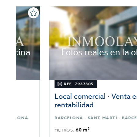
REF. 7937305
Local comercial · Venta en
rentabilidad
BARCELONA · SANT MARTÍ · BARCELONA
2
60 m
METROS: