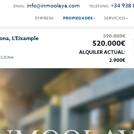
info@inmoolaya.com
+34 938 
EMAIL:
TELÉFONO:
EMPRESA
PROPIEDADES
SERVICIOS
590.000€
ona, L'Eixample
520.000€
ALQUILER ACTUAL:
CELONA
2.900€