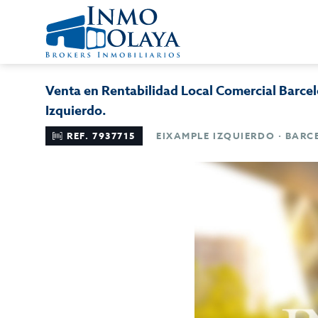
Venta en Rentabilidad Local Comercial Barcel
Izquierdo.
REF. 7937715
EIXAMPLE IZQUIERDO · BAR