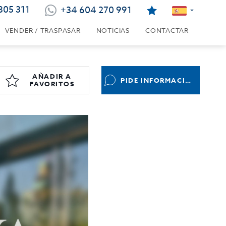
805 311
+34 604 270 991
VENDER / TRASPASAR
NOTICIAS
CONTACTAR
AÑADIR A
PIDE INFORMACIÓN
FAVORITOS