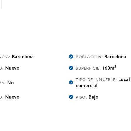
Barcelona
Barcelona
NCIA:
POBLACIÓN:
2
Nuevo
163m
O:
SUPERFICIE:
Local
TIPO DE INMUEBLE:
No
ZA:
comercial
Nuevo
Bajo
O:
PISO: