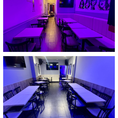
que sea tarde!