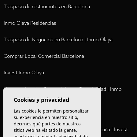
Traspaso de restaurantes en Barcelona
Inmo Olaya Residencias
Traspaso de Negocios en Barcelona | Inmo Olaya
Comprar Local Comercial Barcelona
Invest Inmo Olaya
Comprar Locales Comerciales en Rentabilidad | Inmo
Olaya
Cookies y privacidad
Las cookies le permiten personalizar
Club
su experiencia en nuestro sitio,
decirnos qué partes de nuestros
Cartera Privada de Activos Hoteleros en España | Invest
sitios web ha visitado la gente,
ayudarnos a medir la efectividad de
Inmo Olaya