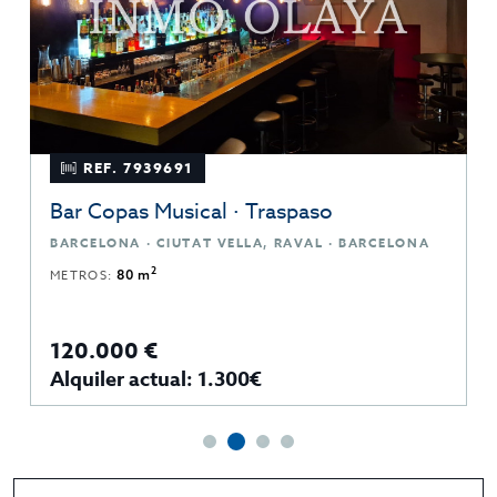
REF. 7939691
Bar Copas Musical · Traspaso
BARCELONA · CIUTAT VELLA, RAVAL · BARCELONA
2
METROS:
80 m
120.000 €
Alquiler actual: 1.300€