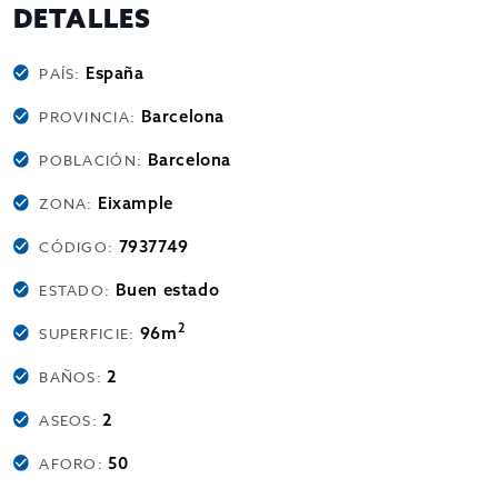
DETALLES
España
PAÍS:
Barcelona
PROVINCIA:
Barcelona
POBLACIÓN:
Eixample
ZONA:
7937749
CÓDIGO:
Buen estado
ESTADO:
2
96m
SUPERFICIE:
2
BAÑOS:
2
ASEOS:
50
AFORO: