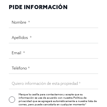
PIDE INFORMACIÓN
Marque la casilla para contactarnos y acepte que su
información se use de acuerdo con nuestra
Política de
privacidad
que se agregará automáticamente a nuestra lista de
correo, pero puede cancelarla en cualquier momento*