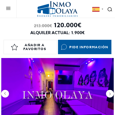
120.000€
213.000€
ALQUILER ACTUAL: 1.900€
AÑADIR A
PIDE INFORMACIÓN
FAVORITOS