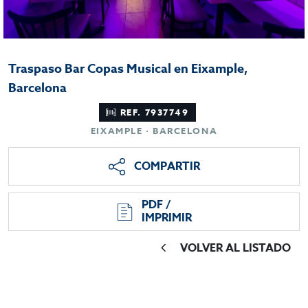
Traspaso Bar Copas Musical en Eixample,
Barcelona
REF. 7937749
EIXAMPLE · BARCELONA
COMPARTIR
PDF /
IMPRIMIR
VOLVER AL LISTADO