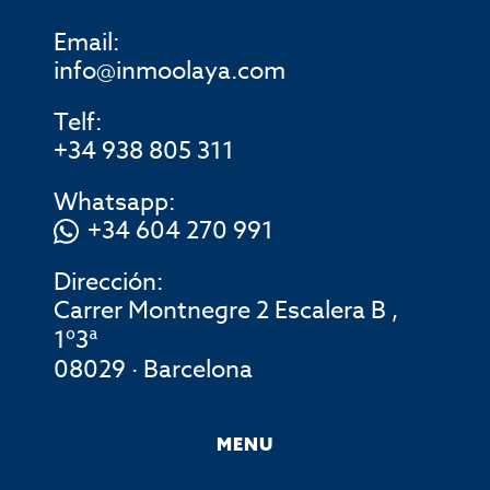
Email:
info@inmoolaya.com
Telf:
+34 938 805 311
Whatsapp:
+34 604 270 991
Dirección:
Carrer Montnegre 2 Escalera B ,
1º3ª
08029 · Barcelona
MENU