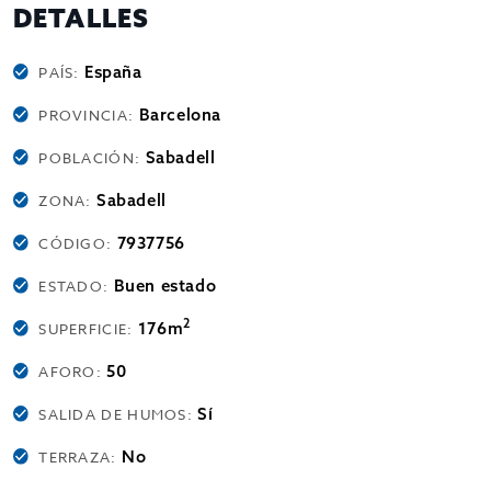
DETALLES
España
PAÍS:
Barcelona
PROVINCIA:
Sabadell
POBLACIÓN:
Sabadell
ZONA:
7937756
CÓDIGO:
Buen estado
ESTADO:
2
176m
SUPERFICIE:
50
AFORO:
Sí
SALIDA DE HUMOS:
No
TERRAZA: