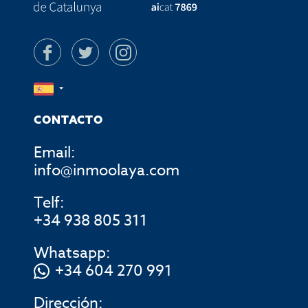
CONTACTO
Email:
info@inmoolaya.com
Telf:
+34 938 805 311
Whatsapp:
+34 604 270 991
Dirección: