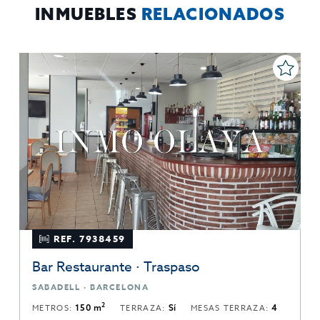
INMUEBLES
RELACIONADOS
REF. 7938459
Bar Restaurante · Traspaso
SABADELL · BARCELONA
2
METROS:
150 m
TERRAZA:
Sí
MESAS TERRAZA:
4