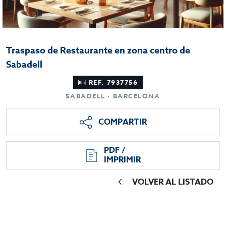
Traspaso de Restaurante en zona centro de
Sabadell
REF. 7937756
SABADELL · BARCELONA
COMPARTIR
PDF /
IMPRIMIR
VOLVER AL LISTADO