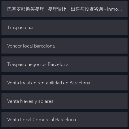
巴塞罗那购买餐厅 | 餐厅转让、出售与投资咨询 - Inmo Olaya
Traspaso bar
Vender local Barcelona
Traspaso negocios Barcelona
Venta local en rentabilidad en Barcelona
Venta Naves y solares
Venta Local Comercial Barcelona