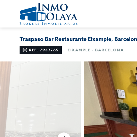
Traspaso Bar Restaurante Eixample, Barcelo
REF. 7937765
EIXAMPLE · BARCELONA