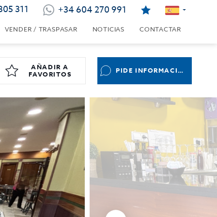
805 311
+34 604 270 991
VENDER / TRASPASAR
NOTICIAS
CONTACTAR
AÑADIR A
PIDE INFORMACIÓN
FAVORITOS