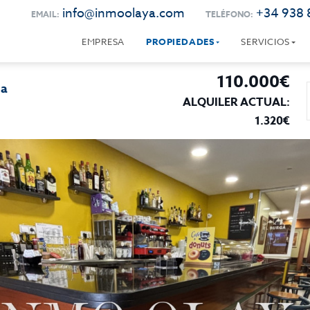
info@inmoolaya.com
+34 938 
EMAIL:
TELÉFONO:
EMPRESA
PROPIEDADES
SERVICIOS
110.000€
na
ALQUILER ACTUAL:
1.320€