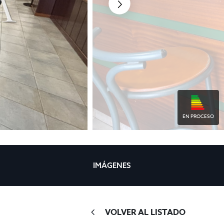
EN PROCESO
IMÁGENES
VOLVER AL LISTADO