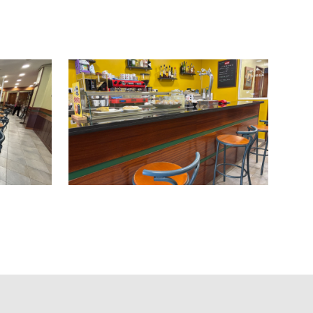
d del local.