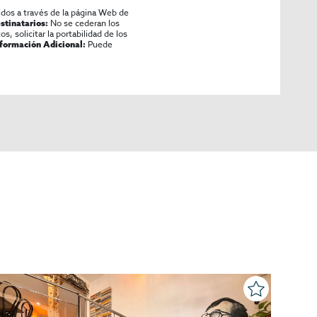
idos a través de la página Web de
No se cederan los
stinatarios:
os, solicitar la portabilidad de los
Puede
nformación Adicional: