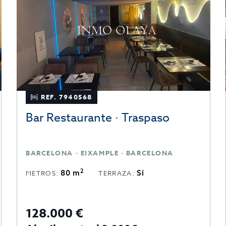
REF. 7940568
Bar Restaurante · Traspaso
BARCELONA · EIXAMPLE · BARCELONA
2
80 m
Sí
METROS:
TERRAZA:
128.000 €