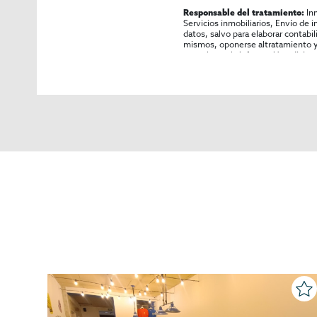
In
Responsable del tratamiento:
Servicios inmobiliarios, Envío de 
datos, salvo para elaborar contabi
mismos, oponerse altratamiento y s
consultarse la información adicion