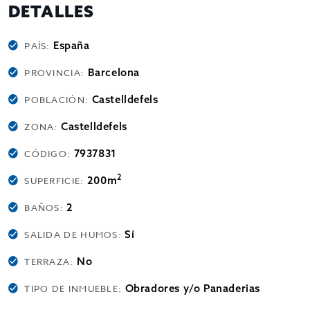
DETALLES
España
PAÍS:
Barcelona
PROVINCIA:
Castelldefels
POBLACIÓN:
Castelldefels
ZONA:
7937831
CÓDIGO:
2
200m
SUPERFICIE:
2
BAÑOS:
Sí
SALIDA DE HUMOS:
No
TERRAZA:
Obradores y/o Panaderias
TIPO DE INMUEBLE: