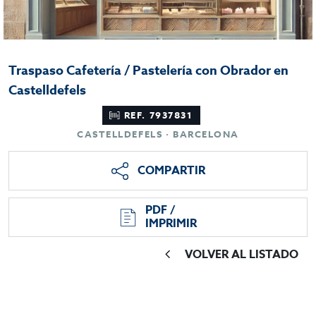
Traspaso Cafetería / Pastelería con Obrador en
Castelldefels
REF. 7937831
CASTELLDEFELS · BARCELONA
COMPARTIR
PDF /
IMPRIMIR
VOLVER AL LISTADO