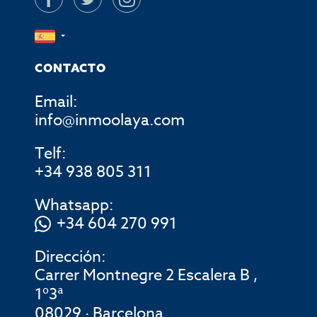
CONTACTO
Email:
info@inmoolaya.com
Telf:
+34 938 805 311
Whatsapp:
+34 604 270 991
Dirección:
Carrer Montnegre 2 Escalera B ,
1º3ª
08029 · Barcelona