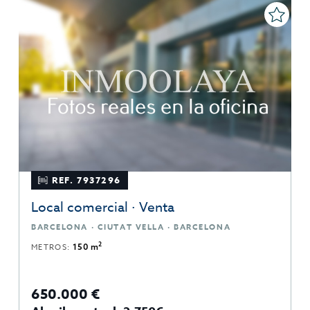
REF. 7937296
Local comercial · Venta
BARCELONA · CIUTAT VELLA · BARCELONA
2
METROS:
150 m
650.000 €