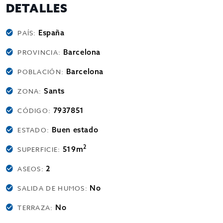
DETALLES
España
PAÍS:
Barcelona
PROVINCIA:
Barcelona
POBLACIÓN:
Sants
ZONA:
7937851
CÓDIGO:
Buen estado
ESTADO:
2
519m
SUPERFICIE:
2
ASEOS:
No
SALIDA DE HUMOS:
No
TERRAZA: