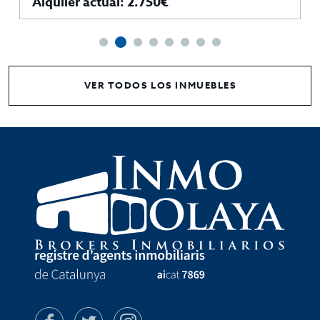
Alquiler actual: 2.750€
VER TODOS LOS INMUEBLES