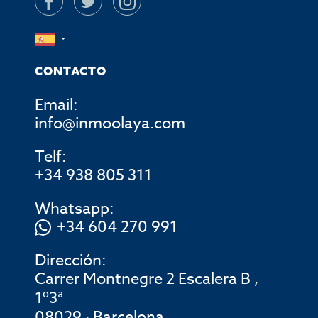
CONTACTO
Email:
info@inmoolaya.com
Telf:
+34 938 805 311
Whatsapp:
+34 604 270 991
Dirección:
Carrer Montnegre 2 Escalera B ,
1º3ª
08029 · Barcelona