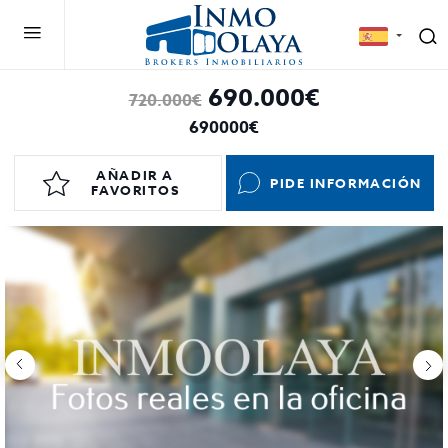
690.000€
720.000€
690000€
AÑADIR A
PIDE INFORMACIÓN
FAVORITOS