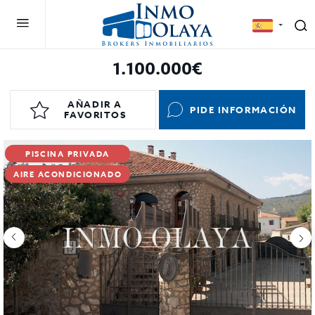
1.100.000€
AÑADIR A
PIDE INFORMACIÓN
FAVORITOS
PISCINA PRIVADA
AIRE ACONDICIONADO