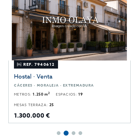
REF. 7940612
Hostal · Venta
CÁCERES · MORALEJA · EXTREMADURA
2
METROS:
1.250 m
ESPACIOS:
19
MESAS TERRAZA:
25
1.300.000 €