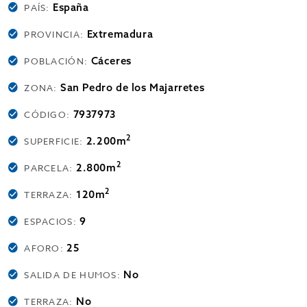
España
PAÍS:
Extremadura
PROVINCIA:
Cáceres
POBLACIÓN:
San Pedro de los Majarretes
ZONA:
7937973
CÓDIGO:
2
2.200m
SUPERFICIE:
2
2.800m
PARCELA:
2
120m
TERRAZA:
9
ESPACIOS:
25
AFORO:
No
SALIDA DE HUMOS:
No
TERRAZA: