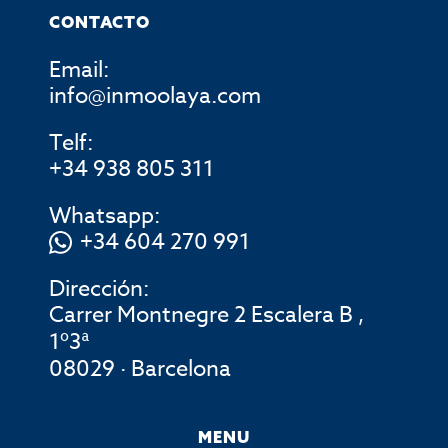
CONTACTO
Email:
info@inmoolaya.com
Telf:
+34 938 805 311
Whatsapp:
+34 604 270 991
Dirección:
Carrer Montnegre 2 Escalera B ,
1º3ª
08029 · Barcelona
MENU