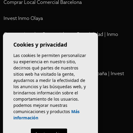
Comprar Local Comercial Barcelona
Invest Inmo Olaya
Comprar Locales Comerciales en Rentabilidad | Inmo
Olaya
Cookies y privacidad
Las cookies le permiten personalizar
Club
su experiencia en nuestro sitio,
decirnos qué partes de nuestros
Cartera Privada de Activos Hoteleros en España | Invest
sitios web ha visitado la gente,
ayudarnos a medir la efectividad de
Inmo Olaya
los anuncios y las búsquedas web, y
brindarnos información sobre el
Venta de edificios
comportamiento de los usuarios.
podemos mejorar nuestras
comunicaciones y productos
Más
Comprar restaurante en Barcelona
información
Negocios en rentabilidad en Barcelona