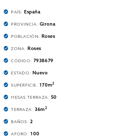
España
PAÍS:
Girona
PROVINCIA:
Roses
POBLACIÓN:
Roses
ZONA:
7938679
CÓDIGO:
Nuevo
ESTADO:
2
170m
SUPERFICIE:
50
MESAS TERRAZA:
2
36m
TERRAZA:
2
BAÑOS:
100
AFORO: