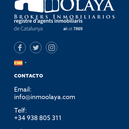
CONTACTO
Email:
info@inmoolaya.com
Telf:
+34 938 805 311