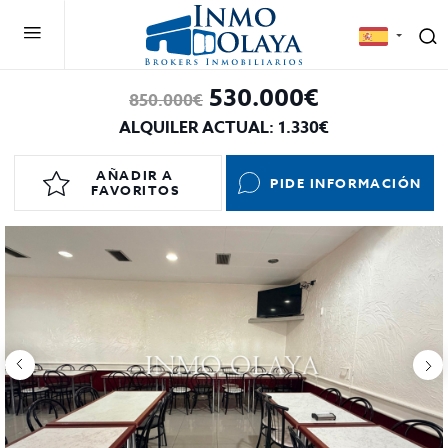
530.000€
850.000€
ALQUILER ACTUAL: 1.330€
AÑADIR A
PIDE INFORMACIÓN
FAVORITOS