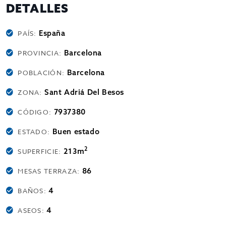
DETALLES
España
PAÍS:
Barcelona
PROVINCIA:
Barcelona
POBLACIÓN:
Sant Adriá Del Besos
ZONA:
7937380
CÓDIGO:
Buen estado
ESTADO:
2
213m
SUPERFICIE:
86
MESAS TERRAZA:
4
BAÑOS:
4
ASEOS: