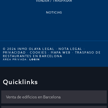
VENDER / TRASPASAR
NOTICIAS
© 2026 INMO OLAYA LEGAL ·
NOTA LEGAL
·
PRIVACIDAD
·
COOKIES
·
MAPA WEB
·
TRASPASO DE
RESTAURANTES EN BARCELONA
ÁREA PRIVADA:
LOGIN
Quicklinks
Venta de edificios en Barcelona