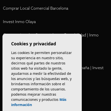
Comprar Local Comercial Barcelona
Invest Inmo Olaya
Comprar Locales Comerciales en Rentabilidad | Inmo
Olaya
Cookies y privacidad
Las cookies le permiten personalizar
Club
su experiencia en nuestro sitio,
decirnos qué partes de nuestros
Cartera Privada de Activos Hoteleros en España | Invest
sitios web ha visitado la gente,
ayudarnos a medir la efectividad de
Inmo Olaya
los anuncios y las búsquedas web, y
brindarnos información sobre el
Venta de edificios
comportamiento de los usuarios.
podemos mejorar nuestras
comunicaciones y productos
Más
Comprar restaurante en Barcelona
información