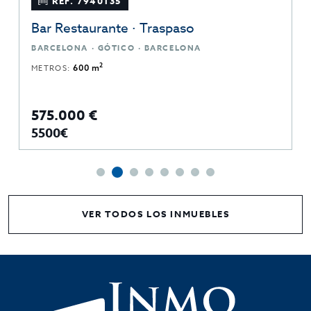
REF. 7940135
Bar Restaurante · Traspaso
BARCELONA · GÓTICO · BARCELONA
2
METROS:
600 m
575.000 €
5500€
VER TODOS LOS INMUEBLES