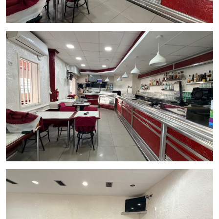
restaurante tan solo de 1330 euros + IVA
No dejes pasar esta oportunidad de emprender en una de las
zonas más dinámicas y visitadas de la ciudad.
¡Contáctanos para más información y ven a descubrir tu
próximo proyecto!