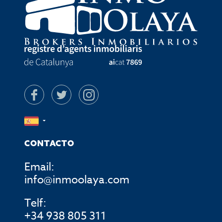
CONTACTO
Email:
info@inmoolaya.com
Telf:
+34 938 805 311