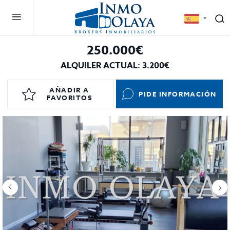
250.000€
ALQUILER ACTUAL: 3.200€
AÑADIR A
PIDE INFORMACIÓN
FAVORITOS