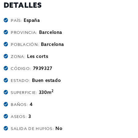
DETALLES
España
PAÍS:
Barcelona
PROVINCIA:
Barcelona
POBLACIÓN:
Les corts
ZONA:
7939327
CÓDIGO:
Buen estado
ESTADO:
2
330m
SUPERFICIE:
4
BAÑOS:
3
ASEOS:
No
SALIDA DE HUMOS: