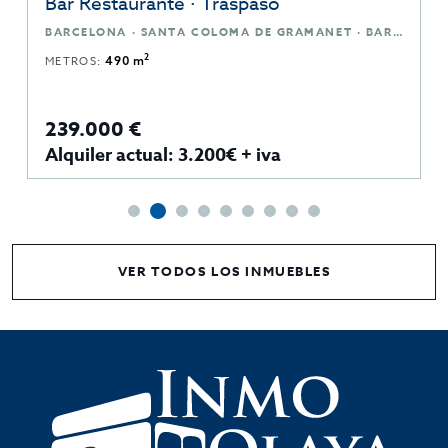
Bar Restaurante · Traspaso
BARCELONA · SANTA COLOMA DE GRAMANET · BARCELONA
2
METROS:
490 m
239.000 €
Alquiler actual: 3.200€ + iva
VER TODOS LOS INMUEBLES