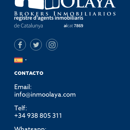
CONTACTO
Email:
info@inmoolaya.com
Telf:
+34 938 805 311
Whatsapp: