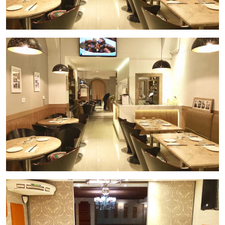
PÍDANOS UNA CITA HOY MISMO!
GESTIONA INMO OLAYA!