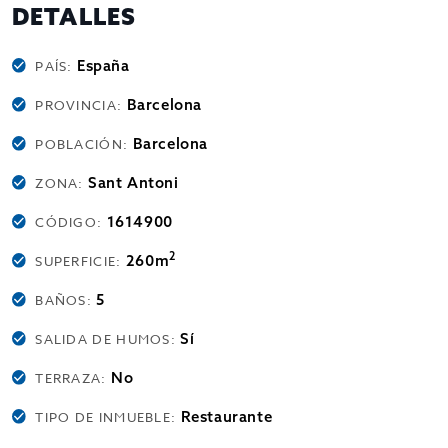
DETALLES
España
PAÍS:
Barcelona
PROVINCIA:
Barcelona
POBLACIÓN:
Sant Antoni
ZONA:
1614900
CÓDIGO:
2
260m
SUPERFICIE:
5
BAÑOS:
Sí
SALIDA DE HUMOS:
No
TERRAZA:
Restaurante
TIPO DE INMUEBLE: