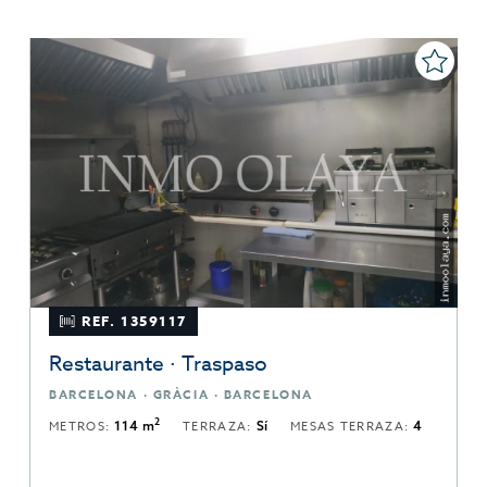
REF. 1359117
Restaurante · Traspaso
BARCELONA · GRÀCIA · BARCELONA
2
METROS:
114 m
TERRAZA:
Sí
MESAS TERRAZA:
4