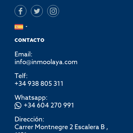
CONTACTO
Email:
info@inmoolaya.com
Telf:
+34 938 805 311
Whatsapp:
+34 604 270 991
Dirección:
Carrer Montnegre 2 Escalera B ,