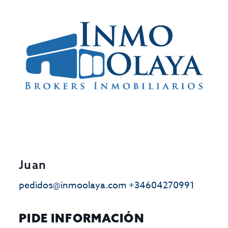
Juan
pedidos@inmoolaya.com
+34604270991
PIDE INFORMACIÓN