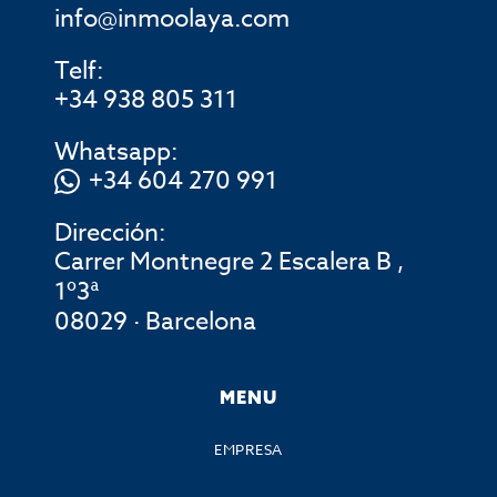
info@inmoolaya.com
Telf:
+34 938 805 311
Whatsapp:
+34 604 270 991
Dirección:
Carrer Montnegre 2 Escalera B ,
1º3ª
08029 · Barcelona
MENU
EMPRESA