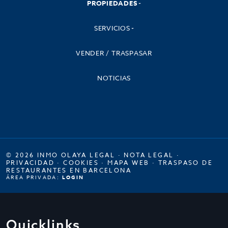
PROPIEDADES
SERVICIOS
VENDER / TRASPASAR
NOTICIAS
© 2026 INMO OLAYA LEGAL ·
NOTA LEGAL
·
PRIVACIDAD
·
COOKIES
·
MAPA WEB
·
TRASPASO DE
RESTAURANTES EN BARCELONA
ÁREA PRIVADA:
LOGIN
Quicklinks