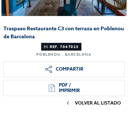
Traspaso Restaurante C3 con terraza en Poblenou
de Barcelona
REF. 7047023
POBLENOU · BARCELONA
COMPARTIR
PDF /
IMPRIMIR
VOLVER AL LISTADO