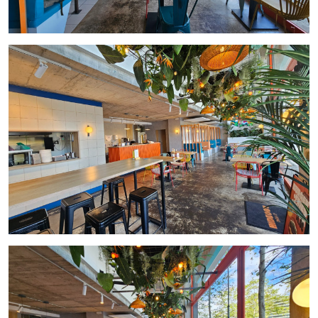
información y programar una visita al local. InmoOlaya está
aquí para guiarte en cada paso del proceso de traspaso.