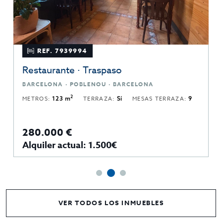
REF. 7939994
Restaurante · Traspaso
BARCELONA · POBLENOU · BARCELONA
2
METROS:
123 m
TERRAZA:
Sí
MESAS TERRAZA:
9
280.000 €
Alquiler actual: 1.500€
VER TODOS LOS INMUEBLES