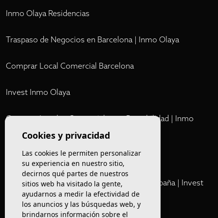
Inmo Olaya Residencias
Traspaso de Negocios en Barcelona | Inmo Olaya
Comprar Local Comercial Barcelona
Invest Inmo Olaya
Comprar Locales Comerciales en Rentabilidad | Inmo
Olaya
Cookies y privacidad
Las cookies le permiten personalizar
Club
su experiencia en nuestro sitio,
decirnos qué partes de nuestros
Cartera Privada de Activos Hoteleros en España | Invest
sitios web ha visitado la gente,
Inmo Olaya
ayudarnos a medir la efectividad de
los anuncios y las búsquedas web, y
brindarnos información sobre el