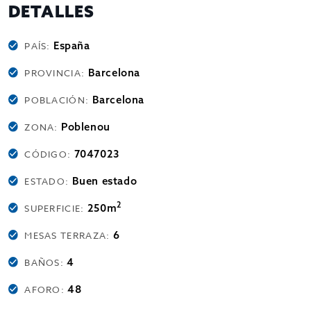
DETALLES
España
PAÍS:
Barcelona
PROVINCIA:
Barcelona
POBLACIÓN:
Poblenou
ZONA:
7047023
CÓDIGO:
Buen estado
ESTADO:
2
250m
SUPERFICIE:
6
MESAS TERRAZA:
4
BAÑOS:
48
AFORO: