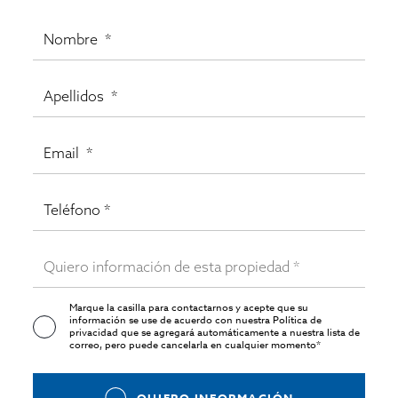
Marque la casilla para contactarnos y acepte que su
información se use de acuerdo con nuestra
Política de
privacidad
que se agregará automáticamente a nuestra lista de
correo, pero puede cancelarla en cualquier momento*
QUIERO INFORMACIÓN