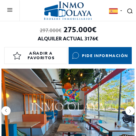
275.000€
297.000€
ALQUILER ACTUAL 3176€
AÑADIR A
PIDE INFORMACIÓN
FAVORITOS