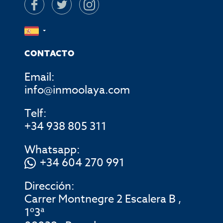
CONTACTO
Email:
info@inmoolaya.com
Telf:
+34 938 805 311
Whatsapp:
+34 604 270 991
Dirección:
Carrer Montnegre 2 Escalera B ,
1º3ª