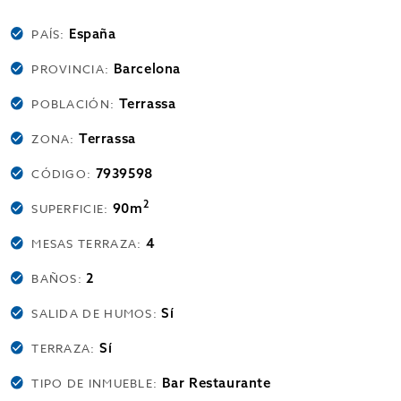
España
PAÍS:
Barcelona
PROVINCIA:
Terrassa
POBLACIÓN:
Terrassa
ZONA:
7939598
CÓDIGO:
2
90m
SUPERFICIE:
4
MESAS TERRAZA:
2
BAÑOS:
Sí
SALIDA DE HUMOS:
Sí
TERRAZA:
Bar Restaurante
TIPO DE INMUEBLE: