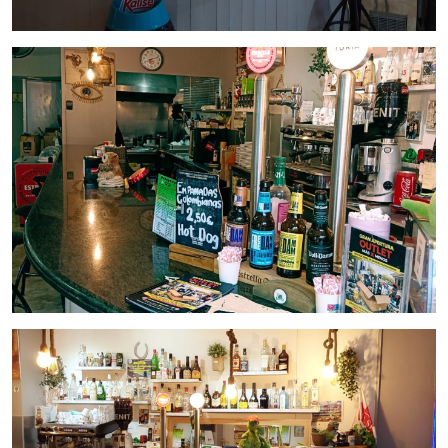
Barcelona. Un asesor le acompañara en todo el proceso,
ahorrando tiempo y seleccionando los mejores negocios
para su proyecto.