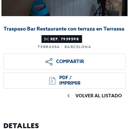
Traspaso Bar Restaurante con terraza en Terrassa
REF. 7939598
TERRASSA · BARCELONA
COMPARTIR
PDF /
IMPRIMIR
VOLVER AL LISTADO
DETALLES