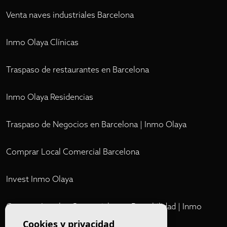
Venta naves industriales Barcelona
Inmo Olaya Clínicas
Traspaso de restaurantes en Barcelona
Inmo Olaya Residencias
Traspaso de Negocios en Barcelona | Inmo Olaya
Comprar Local Comercial Barcelona
Invest Inmo Olaya
Comprar Locales Comerciales en Rentabilidad | Inmo
Olaya
Cookies y privacidad