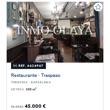
REF. 6626967
Restaurante · Traspaso
TERRASSA · BARCELONA
2
METROS:
300 m
45.000 €
50.000€