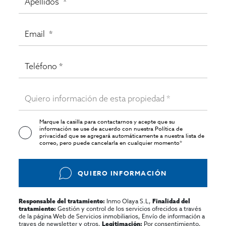
Marque la casilla para contactarnos y acepte que su
información se use de acuerdo con nuestra
Política de
privacidad
que se agregará automáticamente a nuestra lista de
correo, pero puede cancelarla en cualquier momento*
QUIERO INFORMACIÓN
Inmo Olaya S.L,
Responsable del tratamiento:
Finalidad del
Gestión y control de los servicios ofrecidos a través
tratamiento:
de la página Web de Servicios inmobiliarios, Envío de información a
traves de newsletter y otros,
Por consentimiento,
Legitimación: