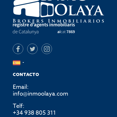
CONTACTO
Email:
info@inmoolaya.com
Telf:
+34 938 805 311