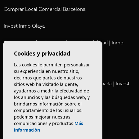
Comprar Local Comercial Barcelona
Invest Inmo Olaya
Comprar Locales Comerciales en Rentabilidad | Inmo
Olaya
Cookies y privacidad
Las cookies le permiten personalizar
Club
su experiencia en nuestro sitio,
decirnos qué partes de nuestros
Cartera Privada de Activos Hoteleros en España | Invest
sitios web ha visitado la gente,
ayudarnos a medir la efectividad de
Inmo Olaya
los anuncios y las búsquedas web, y
brindarnos información sobre el
Venta de edificios
comportamiento de los usuarios.
podemos mejorar nuestras
comunicaciones y productos
Más
Comprar restaurante en Barcelona
información