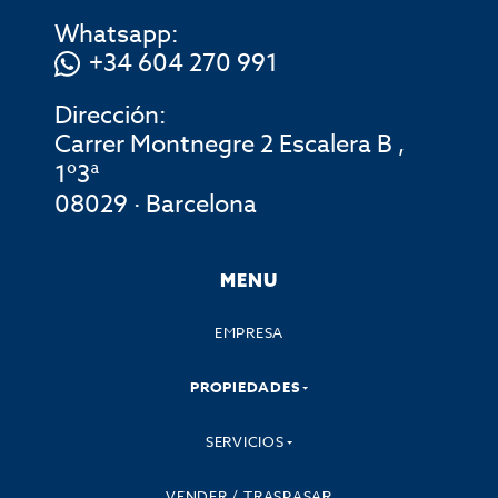
Whatsapp:
+34 604 270 991
Dirección:
Carrer Montnegre 2 Escalera B ,
1º3ª
08029 · Barcelona
MENU
EMPRESA
PROPIEDADES
SERVICIOS
VENDER / TRASPASAR