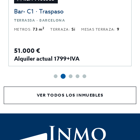
Bar- C1 · Traspaso
TERRASSA · BARCELONA
2
METROS:
73 m
TERRAZA:
Sí
MESAS TERRAZA:
9
51.000 €
Alquiler actual 1799+IVA
VER TODOS LOS INMUEBLES