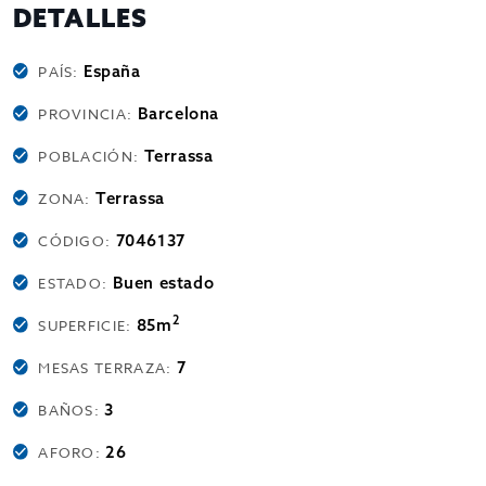
DETALLES
España
PAÍS:
Barcelona
PROVINCIA:
Terrassa
POBLACIÓN:
Terrassa
ZONA:
7046137
CÓDIGO:
Buen estado
ESTADO:
2
85m
SUPERFICIE:
7
MESAS TERRAZA:
3
BAÑOS:
26
AFORO: