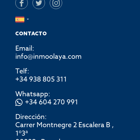
CONTACTO
Email:
info@inmoolaya.com
Telf:
+34 938 805 311
Whatsapp:
+34 604 270 991
Dirección:
Carrer Montnegre 2 Escalera B ,
1º3ª