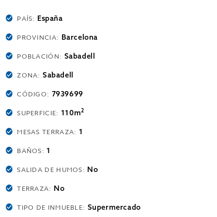
España
PAÍS:
Barcelona
PROVINCIA:
Sabadell
POBLACIÓN:
Sabadell
ZONA:
7939699
CÓDIGO:
2
110m
SUPERFICIE:
1
MESAS TERRAZA:
1
BAÑOS:
No
SALIDA DE HUMOS:
No
TERRAZA:
Supermercado
TIPO DE INMUEBLE: