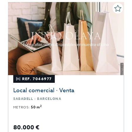
REF. 7046977
Local comercial · Venta
SABADELL · BARCELONA
2
METROS:
50 m
80.000 €