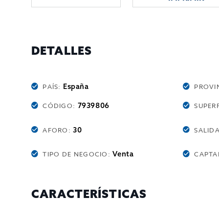
DETALLES
España
PAÍS:
PROVI
7939806
CÓDIGO:
SUPERF
30
AFORO:
SALID
Venta
TIPO DE NEGOCIO:
CAPTA
CARACTERÍSTICAS