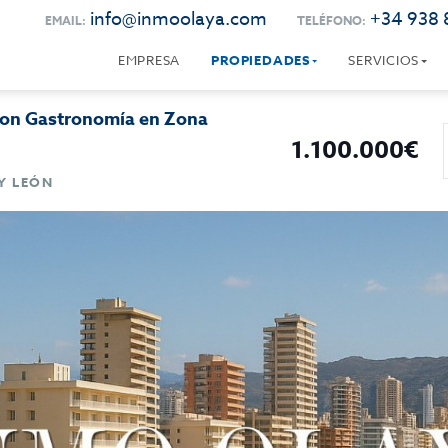
info@inmoolaya.com
+34 938 
EMAIL:
TELÉFONO:
EMPRESA
PROPIEDADES
SERVICIOS
 con Gastronomía en Zona
1.100.000€
Y LEÓN