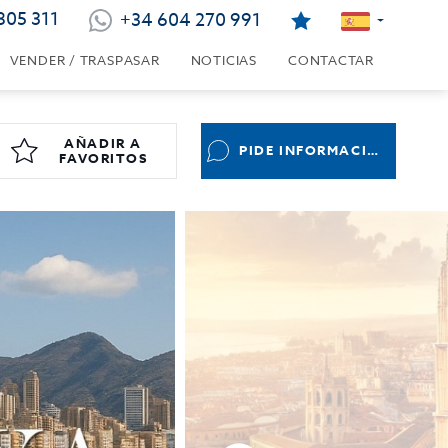
805 311
+34 604 270 991
VENDER / TRASPASAR
NOTICIAS
CONTACTAR
AÑADIR A
PIDE INFORMACIÓN
FAVORITOS