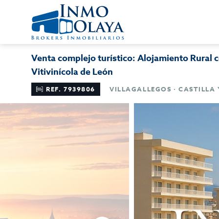
Venta complejo turístico: Alojamiento Rural
Vitivinícola de León
REF. 7939806
VILLAGALLEGOS · CASTILLA 