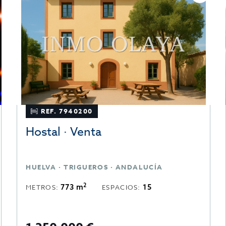
REF. 7940200
Hostal · Venta
HUELVA · TRIGUEROS · ANDALUCÍA
2
773 m
15
METROS:
ESPACIOS: