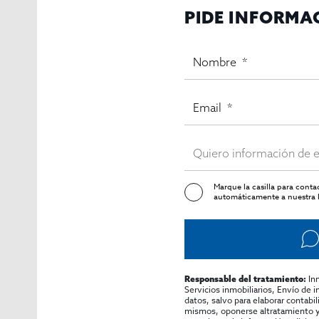
PIDE INFORMA
Marque la casilla para cont
automáticamente a nuestra l
In
Responsable del tratamiento:
Servicios inmobiliarios, Envío de 
datos, salvo para elaborar contabi
mismos, oponerse altratamiento y s