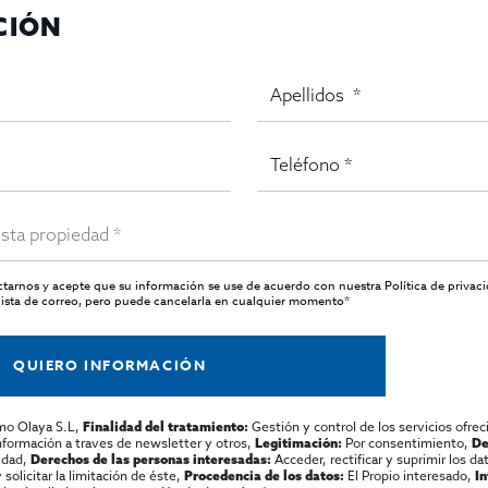
CIÓN
actarnos y acepte que su información se use de acuerdo con nuestra
Política de privac
ista de correo, pero puede cancelarla en cualquier momento*
QUIERO INFORMACIÓN
mo Olaya S.L,
Gestión y control de los servicios ofrec
Finalidad del tratamiento:
información a traves de newsletter y otros,
Por consentimiento,
Legitimación:
De
lidad,
Acceder, rectificar y suprimir los dat
Derechos de las personas interesadas:
olicitar la limitación de éste,
El Propio interesado,
Procedencia de los datos:
I