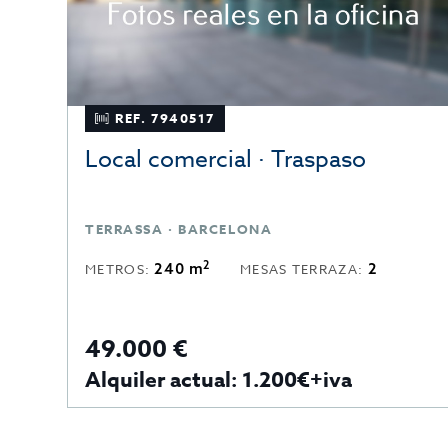
REF. 7940517
Local comercial · Traspaso
TERRASSA · BARCELONA
2
240 m
2
METROS:
MESAS TERRAZA:
49.000 €
Alquiler actual: 1.200€+iva