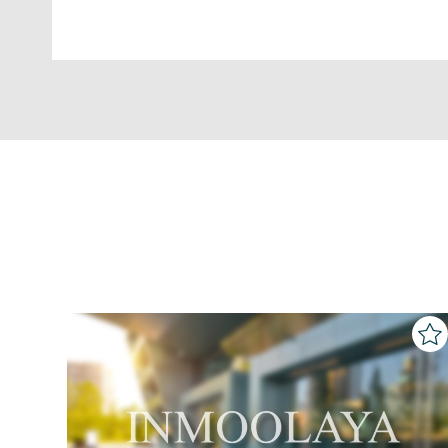
consultarse la información adicion