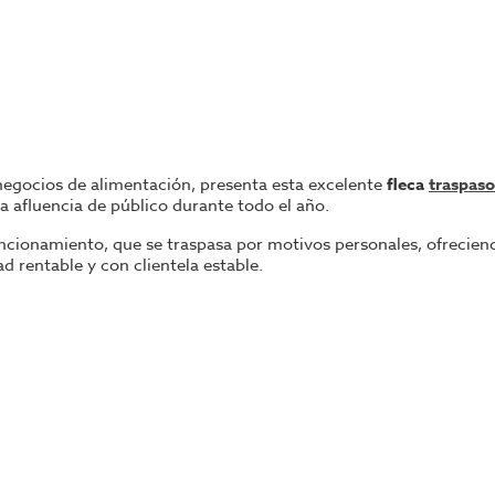
y negocios de alimentación, presenta esta excelente
fleca
traspaso
da afluencia de público durante todo el año.
uncionamiento, que se traspasa por motivos personales, ofreci
d rentable y con clientela estable.