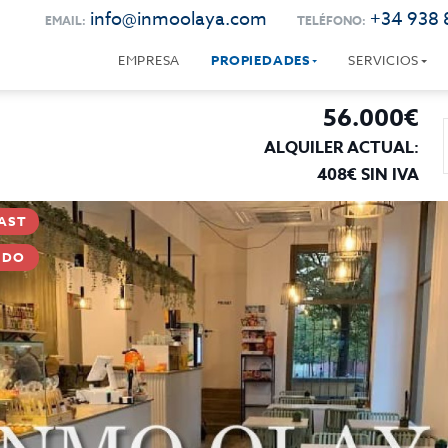
info@inmoolaya.com
+34 938 
EMAIL:
TELÉFONO:
EMPRESA
PROPIEDADES
SERVICIOS
56.000€
ALQUILER ACTUAL:
408€ SIN IVA
AST
ADO