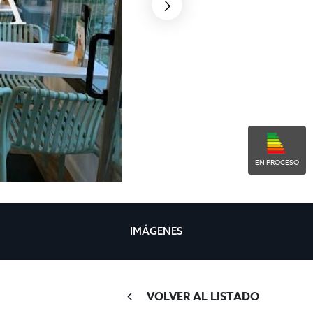
EN PROCESO
IMÁGENES
VOLVER AL LISTADO