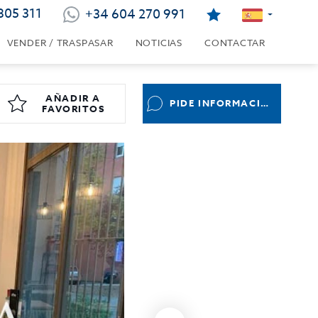
805 311
+34 604 270 991
VENDER / TRASPASAR
NOTICIAS
CONTACTAR
AÑADIR A
PIDE INFORMACIÓN
FAVORITOS