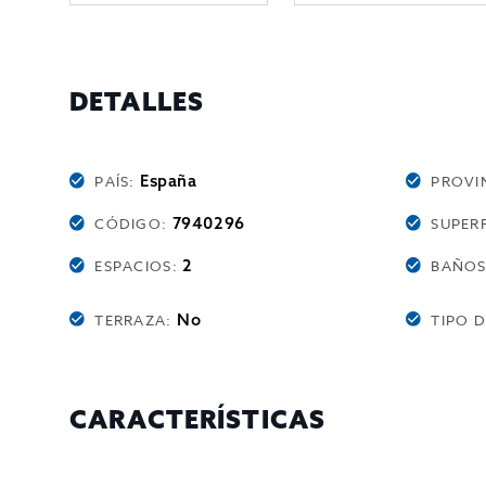
DETALLES
España
PAÍS:
PROVI
7940296
CÓDIGO:
SUPERF
2
ESPACIOS:
BAÑO
No
TERRAZA:
TIPO 
CARACTERÍSTICAS