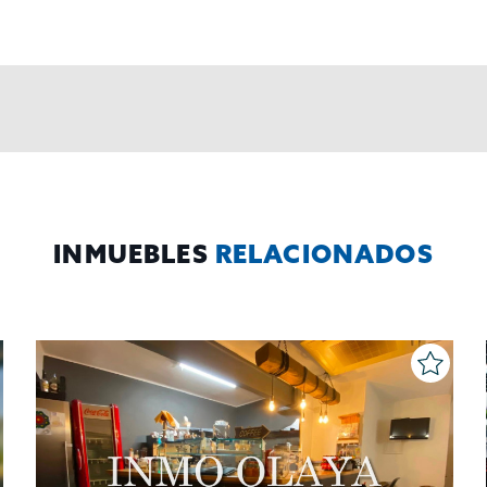
al y detallada sobre protección de datos
Aquí
.
INMUEBLES
RELACIONADOS