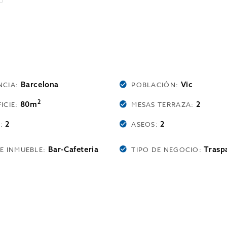
Barcelona
Vic
NCIA:
POBLACIÓN:
2
80m
2
ICIE:
MESAS TERRAZA:
2
2
S:
ASEOS:
Bar-Cafeteria
Trasp
DE INMUEBLE:
TIPO DE NEGOCIO: