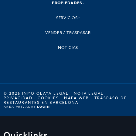
PROPIEDADES
SERVICIOS
VENDER / TRASPASAR
NOTICIAS
© 2026 INMO OLAYA LEGAL ·
NOTA LEGAL
·
PRIVACIDAD
·
COOKIES
·
MAPA WEB
·
TRASPASO DE
RESTAURANTES EN BARCELONA
ÁREA PRIVADA:
LOGIN
Quicklinks