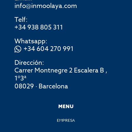
info@inmoolaya.com
Telf:
+34 938 805 311
Whatsapp:
+34 604 270 991
Dirección:
Carrer Montnegre 2 Escalera B ,
1º3ª
08029 · Barcelona
MENU
EMPRESA