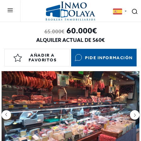
60.000€
65.000€
ALQUILER ACTUAL DE 560€
AÑADIR A
PIDE INFORMACIÓN
FAVORITOS