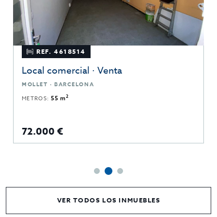
REF. 4618514
Local comercial · Venta
MOLLET · BARCELONA
2
METROS:
55 m
72.000 €
VER TODOS LOS INMUEBLES