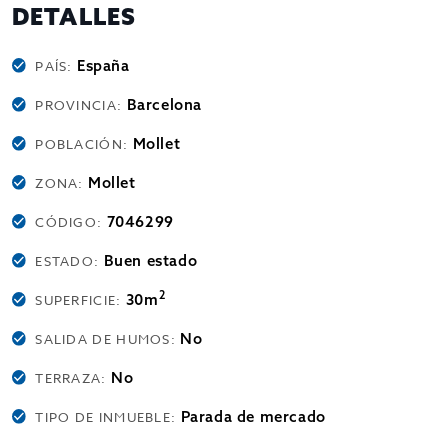
DETALLES
España
PAÍS:
Barcelona
PROVINCIA:
Mollet
POBLACIÓN:
Mollet
ZONA:
7046299
CÓDIGO:
Buen estado
ESTADO:
2
30m
SUPERFICIE:
No
SALIDA DE HUMOS:
No
TERRAZA:
Parada de mercado
TIPO DE INMUEBLE: