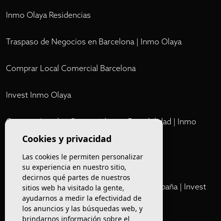
Inmo Olaya Residencias
Traspaso de Negocios en Barcelona | Inmo Olaya
Comprar Local Comercial Barcelona
Invest Inmo Olaya
Comprar Locales Comerciales en Rentabilidad | Inmo
Olaya
Cookies y privacidad
Las cookies le permiten personalizar
Club
su experiencia en nuestro sitio,
decirnos qué partes de nuestros
Cartera Privada de Activos Hoteleros en España | Invest
sitios web ha visitado la gente,
ayudarnos a medir la efectividad de
Inmo Olaya
los anuncios y las búsquedas web, y
brindarnos información sobre el