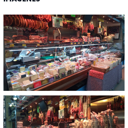
póngase en contacto con nosotros, o visite nuestro portal;
encontrará la mayor selección de restaurantes y negocios de
hostelería en traspaso de Barcelona. Un asesor le
acompañara en todo el proceso, ahorrando tiempo y
seleccionando los mejores negocios para su proyecto.