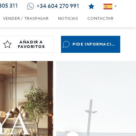
805 311
+34 604 270 991
VENDER / TRASPASAR
NOTICIAS
CONTACTAR
AÑADIR A
PIDE INFORMACIÓN
FAVORITOS