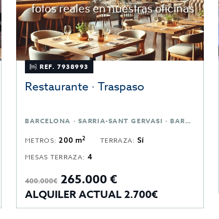
REF. 7938993
Restaurante · Traspaso
BARCELONA · SARRIA-SANT GERVASI · BARCELONA
2
200 m
Sí
METROS:
TERRAZA:
4
MESAS TERRAZA:
265.000 €
400.000€
ALQUILER ACTUAL 2.700€