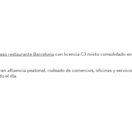
paso restaurante Barcelona
con licencia C3 mixto consolidado en
 gran afluencia peatonal, rodeado de comercios, oficinas y servi
o el día.