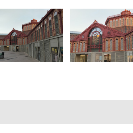
icación estratégica y un negocio rentable desde el primer día.