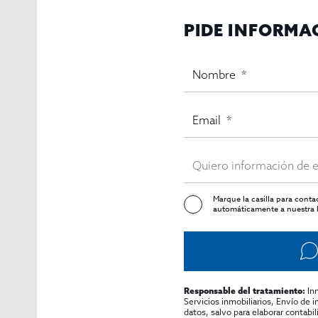
PIDE INFORMA
Marque la casilla para cont
automáticamente a nuestra l
In
Responsable del tratamiento:
Servicios inmobiliarios, Envío de 
datos, salvo para elaborar contabi