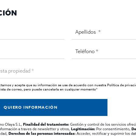
CIÓN
actarnos y acepte que su información se use de acuerdo con nuestra
Política de privac
ista de correo, pero puede cancelarla en cualquier momento*
QUIERO INFORMACIÓN
mo Olaya S.L,
Gestión y control de los servicios ofrec
Finalidad del tratamiento:
información a traves de newsletter y otros,
Por consentimiento,
Legitimación:
De
lidad,
Acceder, rectificar y suprimir los dat
Derechos de las personas interesadas: