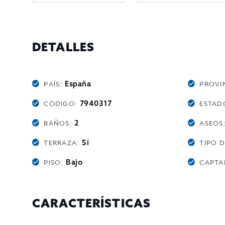
DETALLES
España
PAÍS:
PROVI
7940317
CÓDIGO:
ESTAD
2
BAÑOS:
ASEOS
Sí
TERRAZA:
TIPO 
Bajo
PISO:
CAPTA
CARACTERÍSTICAS