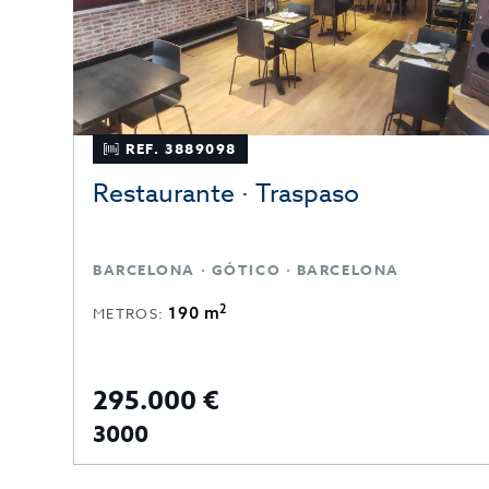
REF. 3889098
Restaurante · Traspaso
BARCELONA · GÓTICO · BARCELONA
2
190 m
METROS:
295.000 €
3000