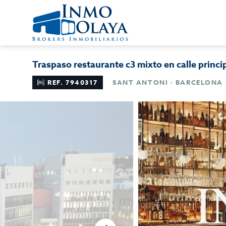
Traspaso restaurante c3 mixto en calle princi
REF. 7940317
SANT ANTONI · BARCELONA