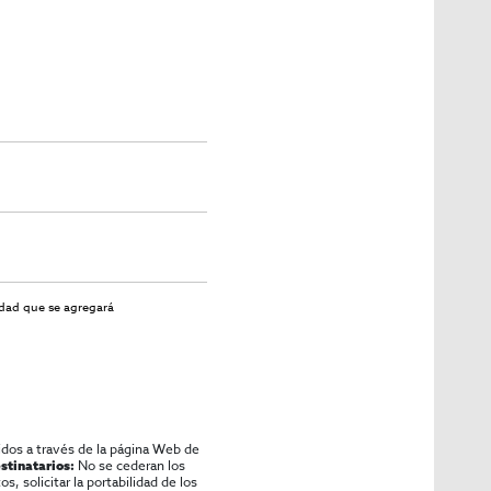
idad
que se agregará
idos a través de la página Web de
No se cederan los
stinatarios:
os, solicitar la portabilidad de los