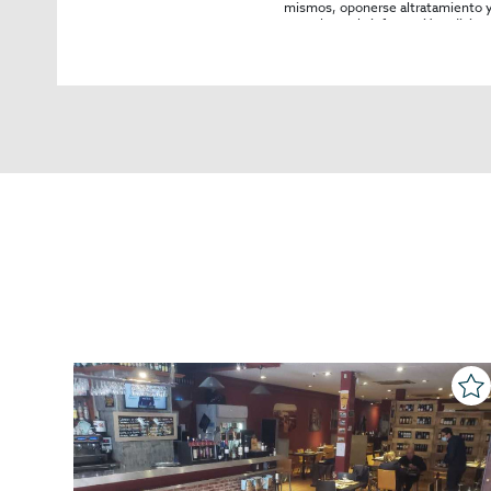
mismos, oponerse altratamiento y s
consultarse la información adicion