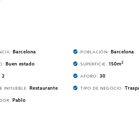
Barcelona
Barcelona
NCIA:
POBLACIÓN:
2
Buen estado
150m
O:
SUPERFICIE:
2
30
:
AFORO:
Restaurante
Trasp
DE INMUEBLE:
TIPO DE NEGOCIO:
Pablo
DOR: