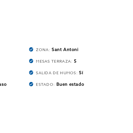
Sant Antoni
ZONA:
5
MESAS TERRAZA:
Sí
SALIDA DE HUMOS:
aso
Buen estado
ESTADO: