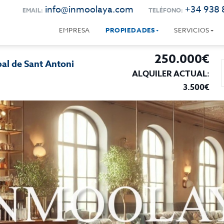
info@inmoolaya.com
+34 938 
EMAIL:
TELÉFONO:
EMPRESA
PROPIEDADES
SERVICIOS
250.000€
pal de Sant Antoni
ALQUILER ACTUAL:
3.500€