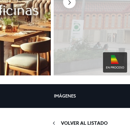
EN PROCESO
IMÁGENES
VOLVER AL LISTADO