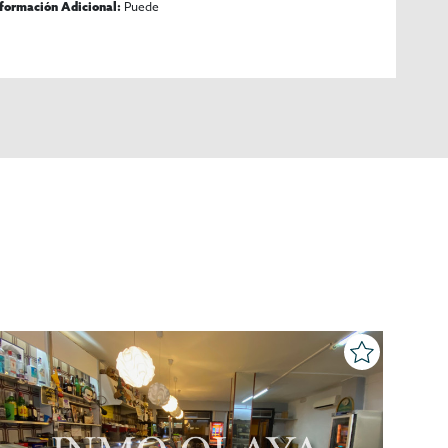
Puede
nformación Adicional: