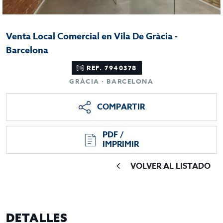
Venta Local Comercial en Vila De Gràcia -
Barcelona
REF. 7940378
GRÀCIA · BARCELONA
COMPARTIR
PDF /
IMPRIMIR
VOLVER AL LISTADO
DETALLES