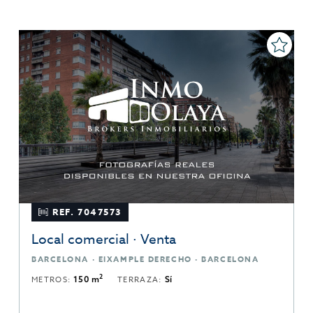
REF. 7047573
Local comercial · Venta
BARCELONA · EIXAMPLE DERECHO · BARCELONA
2
METROS:
150 m
TERRAZA:
Sí