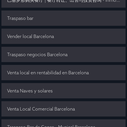
巴塞罗那购买餐厅 | 餐厅转让、出售与投资咨询 - Inmo Olaya
Traspaso bar
Vender local Barcelona
Traspaso negocios Barcelona
Venta local en rentabilidad en Barcelona
Venta Naves y solares
Venta Local Comercial Barcelona