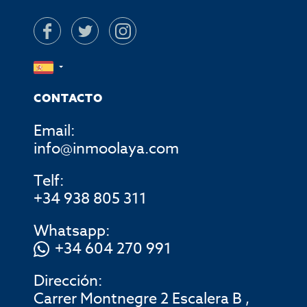
CONTACTO
Email:
info@inmoolaya.com
Telf:
+34 938 805 311
Whatsapp:
+34 604 270 991
Dirección:
Carrer Montnegre 2 Escalera B ,