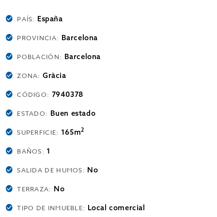
España
PAÍS:
Barcelona
PROVINCIA:
Barcelona
POBLACIÓN:
Gràcia
ZONA:
7940378
CÓDIGO:
Buen estado
ESTADO:
2
165m
SUPERFICIE:
1
BAÑOS:
No
SALIDA DE HUMOS:
No
TERRAZA:
Local comercial
TIPO DE INMUEBLE: