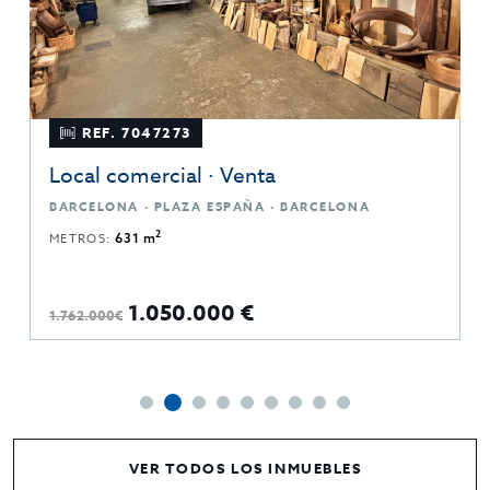
REF. 7047273
Local comercial · Venta
BARCELONA · PLAZA ESPAÑA · BARCELONA
2
METROS:
631 m
1.050.000 €
1.762.000€
VER TODOS LOS INMUEBLES