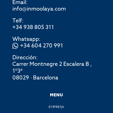
Email:
info@inmoolaya.com
Telf:
+34 938 805 311
Whatsapp:
+34 604 270 991
Dirección:
Carrer Montnegre 2 Escalera B ,
1º3ª
08029 · Barcelona
MENU
EMPRESA