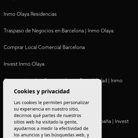
Inmo Olaya Residencias
Traspaso de Negocios en Barcelona | Inmo Olaya
Comprar Local Comercial Barcelona
Invest Inmo Olaya
Comprar Locales Comerciales en Rentabilidad | Inmo
Olaya
Cookies y privacidad
Las cookies le permiten personalizar
Club
su experiencia en nuestro sitio,
decirnos qué partes de nuestros
Cartera Privada de Activos Hoteleros en España | Invest
sitios web ha visitado la gente,
ayudarnos a medir la efectividad de
Inmo Olaya
los anuncios y las búsquedas web, y