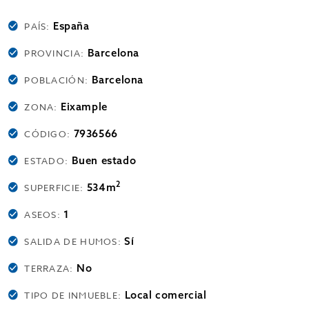
España
PAÍS:
Barcelona
PROVINCIA:
Barcelona
POBLACIÓN:
Eixample
ZONA:
7936566
CÓDIGO:
Buen estado
ESTADO:
2
534m
SUPERFICIE:
1
ASEOS:
Sí
SALIDA DE HUMOS:
No
TERRAZA:
Local comercial
TIPO DE INMUEBLE: