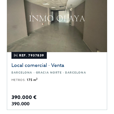
REF. 7937839
Local comercial · Venta
BARCELONA · GRACIA NORTE · BARCELONA
2
METROS:
175 m
390.000 €
390.000