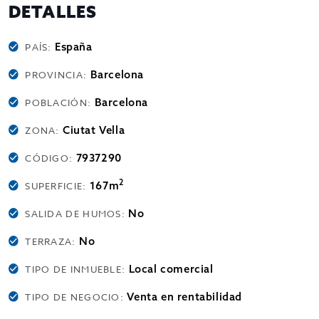
DETALLES
España
PAÍS:
Barcelona
PROVINCIA:
Barcelona
POBLACIÓN:
Ciutat Vella
ZONA:
7937290
CÓDIGO:
2
167m
SUPERFICIE:
No
SALIDA DE HUMOS:
No
TERRAZA:
Local comercial
TIPO DE INMUEBLE:
Venta en rentabilidad
TIPO DE NEGOCIO: