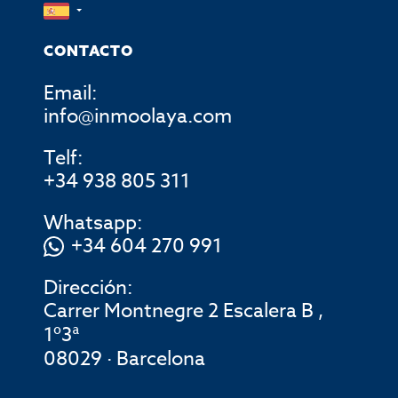
CONTACTO
Email:
info@inmoolaya.com
Telf:
+34 938 805 311
Whatsapp:
+34 604 270 991
Dirección:
Carrer Montnegre 2 Escalera B ,
1º3ª
08029 · Barcelona