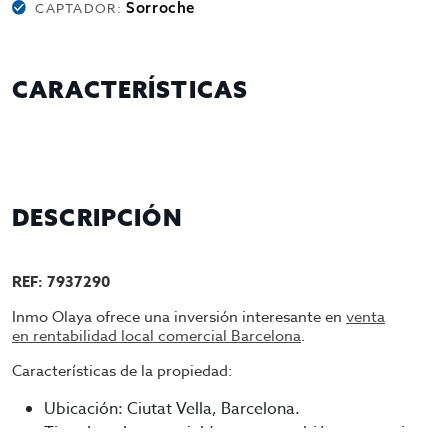
Sorroche
CAPTADOR:
CARACTERÍSTICAS
DESCRIPCIÓN
REF: 7937290
Inmo Olaya ofrece una inversión interesante en
venta
en rentabilidad local comercial Barcelona
.
Características de la propiedad:
Ubicación: Ciutat Vella, Barcelona.
Tipo: Local comercial (aunque también se menciona