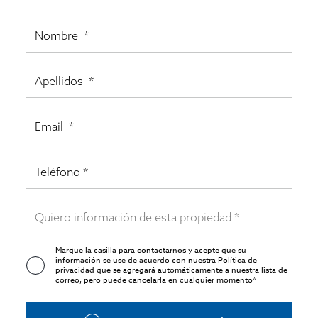
en Barcelona
.
Marque la casilla para contactarnos y acepte que su
información se use de acuerdo con nuestra
Política de
privacidad
que se agregará automáticamente a nuestra lista de
correo, pero puede cancelarla en cualquier momento*