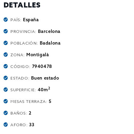
DETALLES
España
PAÍS:
Barcelona
PROVINCIA:
Badalona
POBLACIÓN:
Montigalà
ZONA:
7940478
CÓDIGO:
Buen estado
ESTADO:
2
40m
SUPERFICIE:
5
MESAS TERRAZA:
2
BAÑOS:
33
AFORO: