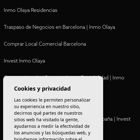
Inmo Olaya Residencias
Traspaso de Negocios en Barcelona | Inmo Olaya
Comprar Local Comercial Barcelona
Invest Inmo Olaya
Comprar Locales Comerciales en Rentabilidad | Inmo
Olaya
Cookies y privacidad
Las cookies le permiten personalizar
Club
su experiencia en nuestro sitio,
decirnos qué partes de nuestros
Cartera Privada de Activos Hoteleros en España | Invest
sitios web ha visitado la gente,
ayudarnos a medir la efectividad de
Inmo Olaya
los anuncios y las búsquedas web, y
brindarnos información sobre el