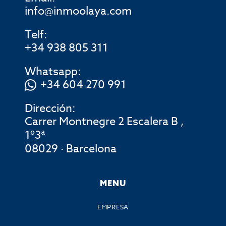
info@inmoolaya.com
Telf:
+34 938 805 311
Whatsapp:
+34 604 270 991
Dirección:
Carrer Montnegre 2 Escalera B ,
1º3ª
08029 · Barcelona
MENU
EMPRESA