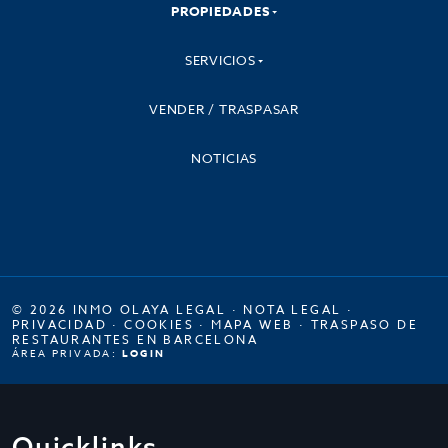
PROPIEDADES
SERVICIOS
VENDER / TRASPASAR
NOTICIAS
© 2026 INMO OLAYA LEGAL ·
NOTA LEGAL
·
PRIVACIDAD
·
COOKIES
·
MAPA WEB
·
TRASPASO DE
RESTAURANTES EN BARCELONA
ÁREA PRIVADA:
LOGIN
Quicklinks