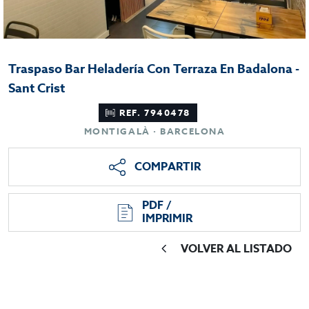
Traspaso Bar Heladería Con Terraza En Badalona -
Sant Crist
REF. 7940478
MONTIGALÀ · BARCELONA
COMPARTIR
PDF /
IMPRIMIR
VOLVER AL LISTADO